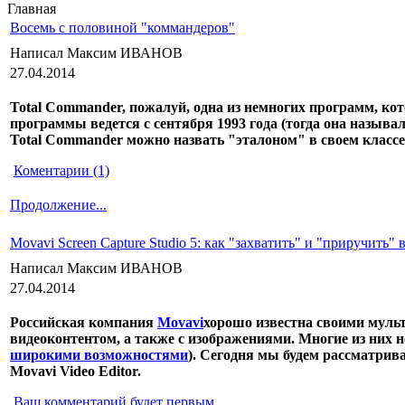
Главная
Восемь с половиной "коммандеров"
Написал Максим ИВАНОВ
27.04.2014
Total Commander, пожалуй, одна из немногих программ, к
программы ведется с сентября 1993 года (тогда она назыв
Total Commander можно назвать "эталоном" в своем классе
Коментарии (1)
Продолжение...
Movavi Screen Capture Studio 5: как "захватить" и "приручить" 
Написал Максим ИВАНОВ
27.04.2014
Российская компания
Movavi
хорошо известна своими муль
видеоконтентом, а также с изображениями. Многие из них 
широкими возможностями
). Сегодня мы будем рассматрив
Movavi Video Editor.
Ваш комментарий будет первым