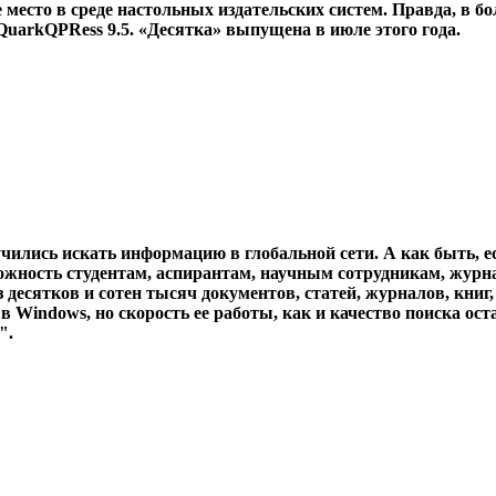
 место в среде настольных издательских систем. Правда, в 
QuarkQPRess 9.5. «Десятка» выпущена в июле этого года.
чились искать информацию в глобальной сети. А как быть, 
жность студентам, аспирантам, научным сотрудникам, журнали
десятков и сотен тысяч документов, статей, журналов, книг, 
в Windows, но скорость ее работы, как и качество поиска ост
".