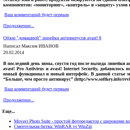
компонентов: «мониторинг», «контроль» и «защиту» узлов к
Ваш комментарий будет первым
Продолжение...
Обзор "домашней” линейки антивирусов avast! 8
Написал Максим ИВАНОВ
20.02.2014
В последний день зимы, спустя год после выхода линейки
avast! Pro Antivirus и avast! Internet Security, добавилось 
новый функционал и новый интерфейс. В данной статье 
“Больше, чем просто антивирус” (http://www.softkey.info/re
Ваш комментарий будет первым
Продолжение...
Еще...
Movavi Photo Suite - простой фоторедактор с широкими 
Смертельная битва: WinRAR vs WinZip