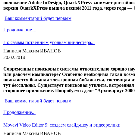
положение Adobe InDesign, QuarkXPress занимает достойное
версия QuarkXPress вышла весной 2011 года, через года — 
Ваш комментарий будет первым
Продолжение...
По самым потаенным уголкам винчестера...
Написал Максим ИВАНОВ
20.02.2014
Современные поисковые системы относительно хорошо нау
или рабочем компьютере? Особенно необходима такая возмо
появляется большая электронная библиотека, состоящая из 
тут бессильны. Существует поисковая утилита, встроенная 
стороннее приложение. Попробуем в деле "Архивариус 3000
Ваш комментарий будет первым
Продолжение...
Movavi Video Editor 9: создаем слайд-шоу и видеоролики
Написал Максим ИВАНОВ