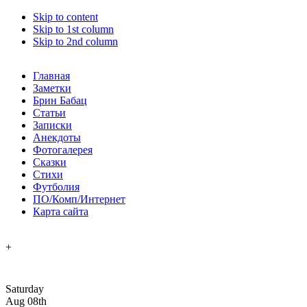
Skip to content
Skip to 1st column
Skip to 2nd column
Главная
Заметки
Брин Бабац
Статьи
Записки
Анекдоты
Фотогалерея
Сказки
Стихи
Футболия
ПО/Комп/Интернет
Карта сайта
+
Saturday
Aug 08th