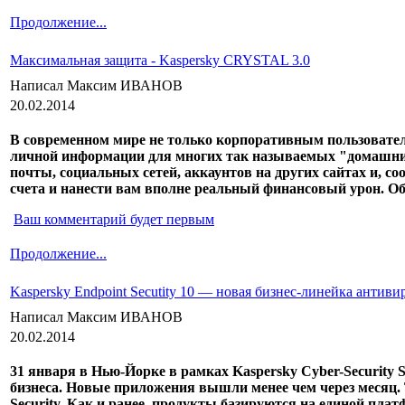
Продолжение...
Максимальная защита - Kaspersky CRYSTAL 3.0
Написал Максим ИВАНОВ
20.02.2014
В современном мире не только корпоративным пользоват
личной информации для многих так называемых "домашних"
почты, социальных сетей, аккаунтов на других сайтах и, 
счета и нанести вам вполне реальный финансовый урон. Об
Ваш комментарий будет первым
Продолжение...
Kaspersky Endpoint Secutity 10 — новая бизнес-линейка антив
Написал Максим ИВАНОВ
20.02.2014
31 января в Нью-Йорке в рамках Kaspersky Cyber-Security
бизнеса. Новые приложения вышли менее чем через месяц.
Security. Как и ранее, продукты базируются на единой пла