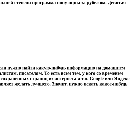
большей степени программа популярна за рубежом. Девятая
если нужно найти какую-нибудь информацию на домашнем
стам, писателям. То есть всем тем, у кого со временем
сохраненных страниц из интернета и т.п. Google или Яндекс
авляет желать лучшего. Значит, нужно искать какое-нибудь