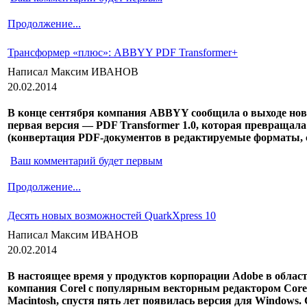
Продолжение...
Трансформер «плюс»: ABBYY PDF Transformer+
Написал Максим ИВАНОВ
20.02.2014
В конце сентября компания ABBYY сообщила о выходе ново
первая версия — PDF Transformer 1.0, которая превращал
(конвертация PDF-документов в редактируемые форматы, со
Ваш комментарий будет первым
Продолжение...
Десять новых возможностей QuarkXpress 10
Написал Максим ИВАНОВ
20.02.2014
В настоящее время у продуктов корпорации Adobe в област
компания Corel с популярным векторным редактором Corel
Macintosh, спустя пять лет появилась версия для Windows