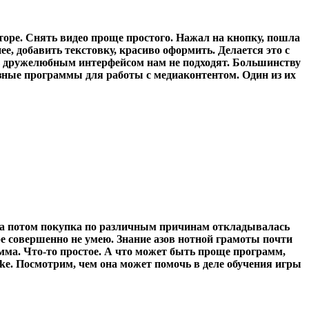
торе. Снять видео проще простого. Нажал на кнопку, пошла
, добавить текстовку, красиво оформить. Делается это с
ь дружелюбным интерфейсом нам не подходят. Большинству
азные программы для работы с медиаконтентом. Один из их
г, а потом покупка по различным причинам откладывалась
ре совершенно не умею. Знание азов нотной грамоты почти
мма. Что-то простое. А что может быть проще программ,
. Посмотрим, чем она может помочь в деле обучения игры