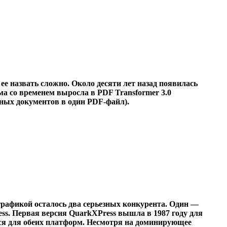
 назвать сложно. Около десяти лет назад появилась
а со временем выросла в PDF Transformer 3.0
зных документов в один PDF-файл).
графикой осталось два серьезных конкурента. Один —
s. Первая версия QuarkXPress вышла в 1987 году для
ется для обеих платформ. Несмотря на доминирующее