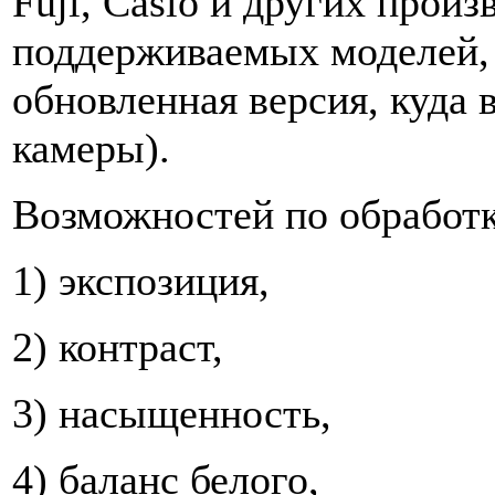
Fuji, Casio и других прои
поддерживаемых моделей,
обновленная версия, куда
камеры).
Возможностей по обработк
1) экспозиция,
2) контраст,
3) насыщенность,
4) баланс белого,