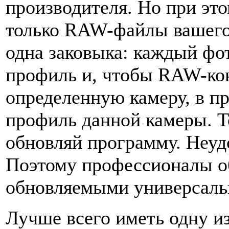
производителя. Но при эт
только RAW-файлы вашего 
одна заковыка: каждый фо
профиль и, чтобы RAW-кон
определенную камеру, в п
профиль данной камеры. Т
обновляй программу. Неуд
Поэтому профессионалы о
обновляемыми универсал
Лучше всего иметь одну и