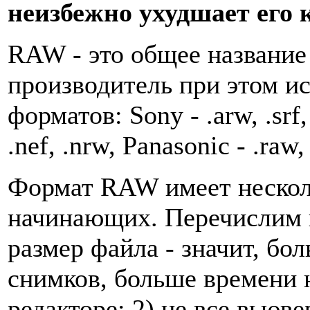
неизбежно ухудшает его 
RAW - это общее название
производитель при этом и
форматов: Sony - .arw, .srf, 
.nef, .nrw, Panasonic - .raw
Формат RAW имеет нескол
начинающих. Перечислим и
размер файла - значит, бо
снимков, больше времени 
редакторе; 2) не все вьюв