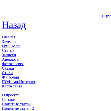
< Пре
Назад
Главная
Заметки
Брин Бабац
Статьи
Записки
Анекдоты
Фотогалерея
Сказки
Стихи
Футболия
ПО/Комп/Интернет
Карта сайта
О проекте
Ссылки
Полезные статьи
Полезные статьи-2