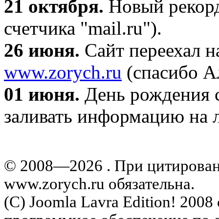
21 октября
.
Новый рекорд
счетчика "mail.ru").
26 июня.
Сайт переехал н
www.zorych.ru
(спасибо А
01 июня.
День рождения с
заливать информацию на л
© 2008—2026 . При цитирова
www.zorych.ru обязательна.
(C) Joomla Lavra Edition! 200