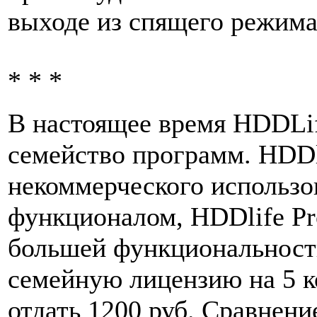
выходе из спящего режима
* * *
В настоящее время HDDLif
семейство программ. HDDl
некоммерческого использо
функционалом, HDDlife Pro
большей функциональность
семейную лицензию на 5 
отдать 1200 руб. Сравнен