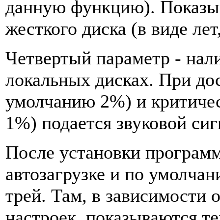
данную функцию). Показыв
жесткого диска (в виде лет
Четвертый параметр - нал
локальных дисках. При до
умолчанию 2%) и критичес
1%) подается звуковой сиг
После установки программ
автозагрузке и по умолча
трей. Там, в зависимости
настроек, показываются те