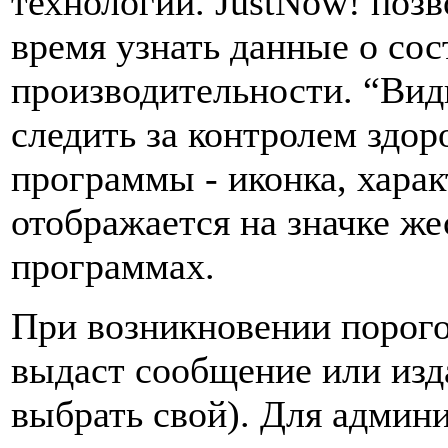
технологии. JustNow! позв
время узнать данные о сос
производительности. “Вид
следить за контролем здор
программы - иконка, хара
отображается на значке же
программах.
При возникновении порог
выдаст сообщение или изд
выбрать свой). Для админи