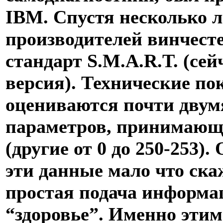
IBM. Спустя несколько л
производителей винчесте
стандарт S.M.A.R.T. (сей
версия). Технические по
оцениваются почти двум
параметров, принимающи
(другие от 0 до 250-253
эти данные мало что скаж
простая подача информац
“здоровье”. Именно эти