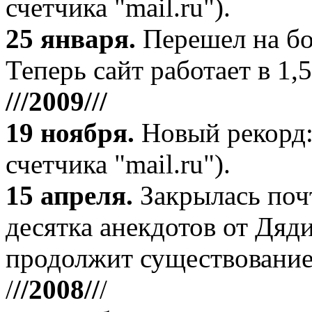
счетчика "mail.ru").
25 января.
Перешел на бо
Теперь сайт работает в 1,5
///2009///
19 ноября
.
Новый рекорд:
счетчика "mail.ru").
15 апреля
.
Закрылась поч
десятка анекдотов от Дяд
продолжит существование
/
//2008//
/