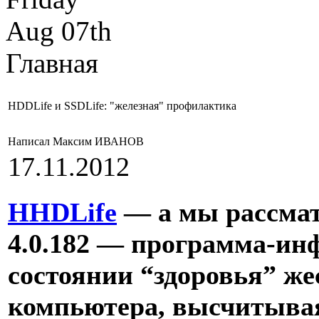
Aug 07th
Главная
HDDLife и SSDLife: "железная" профилактика
Написал Максим ИВАНОВ
17.11.2012
HHDLife
— а мы рассмат
4.0.182 — программа-инф
состоянии “здоровья” же
компьютера, высчитывая