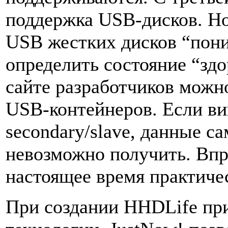
поддержка USB-дисков. Но
USB жестких дисков “пони
определить состояние “здо
сайте разработчиков можн
USB-контейнеров. Если ви
secondary/slave, данные с
невозможно получить. Впр
настоящее время практичес
При создании HHDLife при