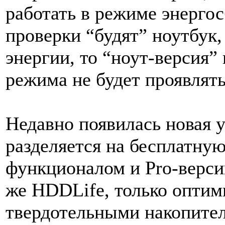
работать в режиме энергос
проверки “будят” ноутбук
энергии, то “ноут-версия”
режима не будет проявлять
Недавно появилась новая 
разделяется на бесплатну
функционалом и Pro-версию
же HDDLife, только оптим
твердотельными накопите