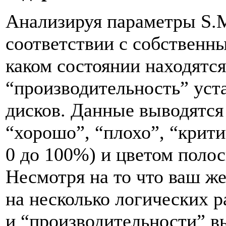
Анализируя параметры S.M
соответствии с собственн
каком состоянии находятся
“производительность” уст
дисков. Данные выводятся
“хорошо”, “плохо”, “критич
0 до 100%) и цветом полос
Несмотря на то что ваш ж
на несколько логических р
и “производительности” в