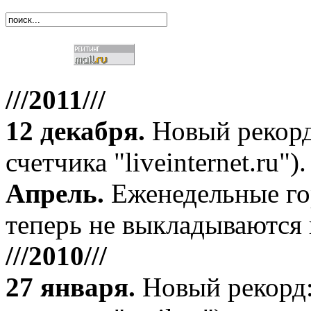
///2011///
12 декабря
.
Новый рекорд
счетчика "liveinternet.ru").
Апрель
.
Еженедельные го
теперь не выкладываются 
///2010///
27 января
.
Новый рекорд: