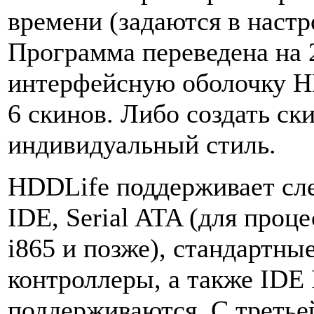
времени (задаются в настр
Программа переведена на 
интерфейсную оболочку HD
6 скинов. Либо создать ск
индивидуальный стиль.
HDDLife поддерживает сл
IDE, Serial ATA (для проце
i865 и позже), стандартн
контроллеры, а также IDE
поддерживаются. С третье