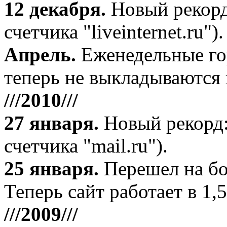
12 декабря
.
Новый рекорд
счетчика "liveinternet.ru").
Апрель
.
Еженедельные го
теперь не выкладываются 
///2010///
27 января
.
Новый рекорд:
счетчика "mail.ru").
25 января.
Перешел на бо
Теперь сайт работает в 1,5
///2009///