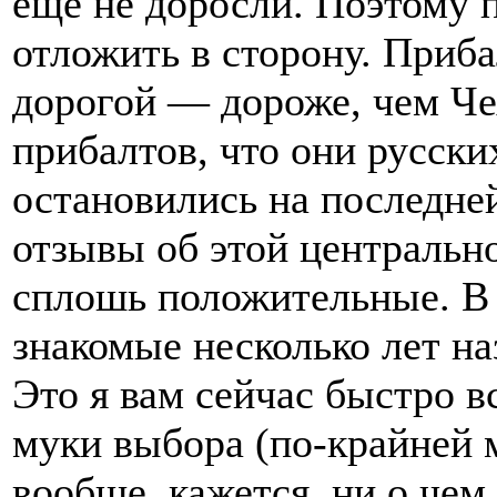
еще не доросли. Поэтому 
отложить в сторону. Приба
дорогой — дороже, чем Чех
прибалтов, что они русск
остановились на последней
отзывы об этой центральн
сплошь положительные. В 
знакомые несколько лет на
Это я вам сейчас быстро в
муки выбора (по-крайней м
вообще, кажется, ни о че