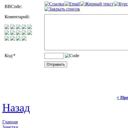
BBCode:
Коментарий:
Код:
*
< Пре
Назад
Главная
Заметки