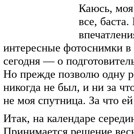
Каюсь, моя
все, баста
впечатлени
интересные фотоснимки в 
сегодня — о подготовитель
Но прежде позволю одну ре
никогда не был, и ни за чт
не моя спутница. За что е
Итак, на календаре середи
Принимается решение весн