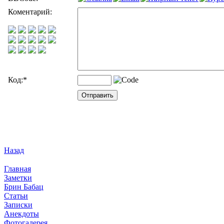
Коментарий:
Код:
*
Назад
Главная
Заметки
Брин Бабац
Статьи
Записки
Анекдоты
Фотогалерея