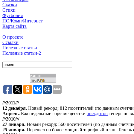
Сказки
Стихи
Футболия
ПО/Комп/Интернет
Карта сайта
О проекте
Ссылки
Полезные статьи
Полезные статьи-2
///2011///
12 декабря
.
Новый рекорд: 812 посетителей (по данным счетчика 
Апрель
.
Еженедельные горячие десятки
анекдотов
теперь не в
///2010///
27 января
.
Новый рекорд: 560 посетителей (по данным счетчика
25 января.
Перешел на более мощный тарифный план. Теперь сай