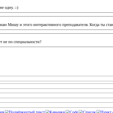
 одну. :-)
знаю Мишу и этого интерактивного преподавателя. Когда ты ста
ет не по специальности?