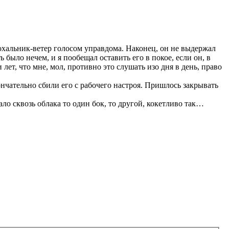
 охальник-ветер голосом управдома. Наконец, он не выдержал
было нечем, и я пообещал оставить его в покое, если он, в
ет, что мне, мол, противно это слушать изо дня в день, право
нчательно сбили его с рабочего настроя. Пришлось закрывать
ло сквозь облака то один бок, то другой, кокетливо так…