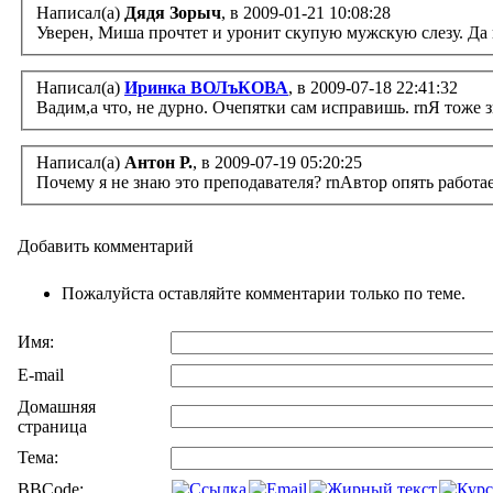
Написал(а)
Дядя Зорыч
, в 2009-01-21 10:08:28
Уверен, Миша прочтет и уронит скупую мужскую слезу. Да не
Написал(а)
Иринка ВОЛъКОВА
, в 2009-07-18 22:41:32
Вадим,а что, не дурно. Очепятки сам исправишь. rnЯ тоже 
Написал(а)
Антон Р.
, в 2009-07-19 05:20:25
Почему я не знаю это преподавателя? rnАвтор опять работа
Добавить комментарий
Пожалуйста оставляйте комментарии только по теме.
Имя:
E-mail
Домашняя
страница
Тема:
BBCode: