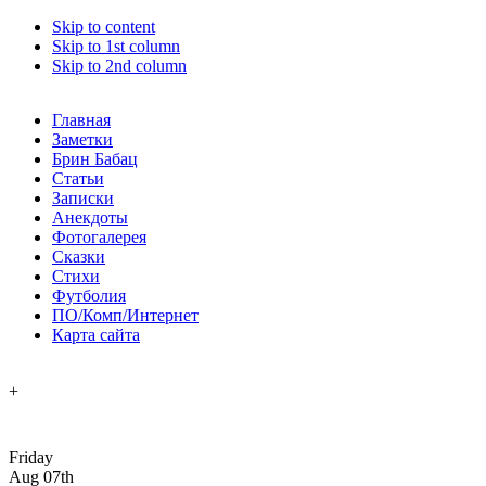
Skip to content
Skip to 1st column
Skip to 2nd column
Главная
Заметки
Брин Бабац
Статьи
Записки
Анекдоты
Фотогалерея
Сказки
Стихи
Футболия
ПО/Комп/Интернет
Карта сайта
+
Friday
Aug 07th