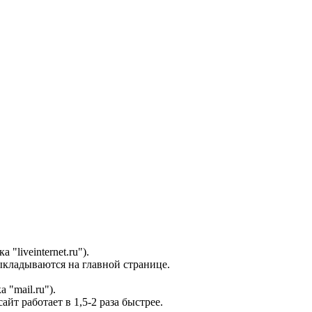
"liveinternet.ru").
ыкладываются на главной странице.
 "mail.ru").
т работает в 1,5-2 раза быстрее.