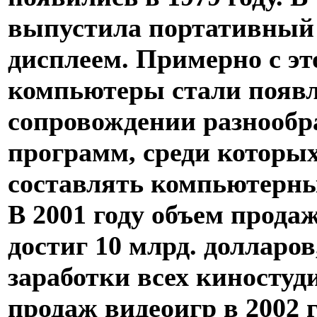
выпустила портативный
дисплеем. Примерно с эт
компьютеры стали появл
сопровождении разнооб
программ, среди которы
составлять компьютерны
В 2001 году объем прода
достиг 10 млрд. долларо
заработки всех киностуд
продаж видеоигр в 2002 