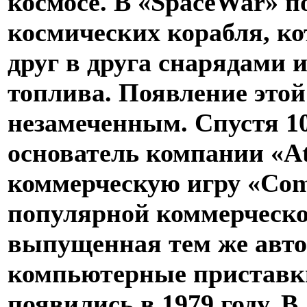
космосе. В «SpaceWar» п
космических корабля, к
друг в друга снарядами 
топлива. Появление это
незамеченным. Спустя 1
основатель компании «At
коммерческую игру «Com
популярной коммерческо
выпущенная тем же авто
компьютерные приставк
появились в 1979 году. 