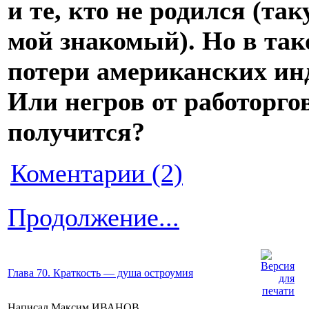
и те, кто не родился (та
мой знакомый). Но в так
потери американских инд
Или негров от работорго
получится?
Коментарии (2)
Продолжение...
Глава 70. Краткость — душа остроумия
Написал Максим ИВАНОВ