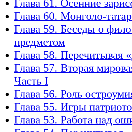
Глава 61. Осенние зарис
Глава 60. Монголо-татар
Глава 59. Беседы о фило
предметом
Глава 58. Перечитывая 
Глава 57. Вторая миров
Часть I
Глава 56. Роль остроумия
Глава 55. Игры патриото
Глава 53. Работа над ош