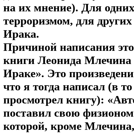
на их мнение). Для одни
терроризмом, для други
Ирака.
Причиной написания это
книги Леонида Млечина 
Ираке». Это произведение
что я тогда написал (в т
просмотрел книгу): «Авт
поставил свою физионом
которой, кроме Млечина