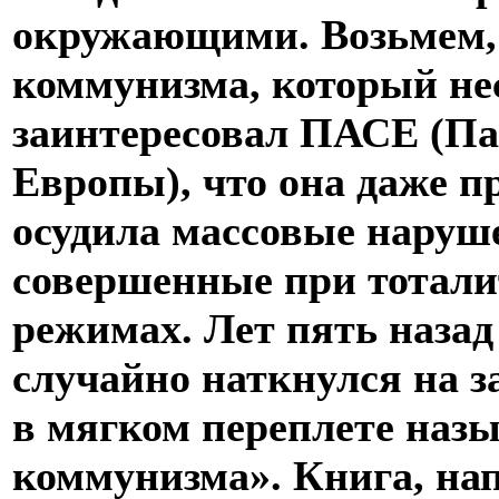
окружающими. Возьмем,
коммунизма, который нес
заинтересовал ПАСЕ (Па
Европы), что она даже п
осудила массовые наруш
совершенные при тотал
режимах. Лет пять назад
случайно наткнулся на 
в мягком переплете наз
коммунизма». Книга, н