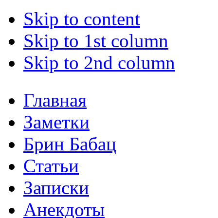
Skip to content
Skip to 1st column
Skip to 2nd column
Главная
Заметки
Брин Бабац
Статьи
Записки
Анекдоты