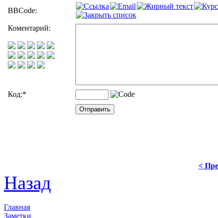
BBCode:
Коментарий:
Код:
*
< Пре
Назад
Главная
Заметки