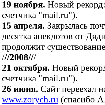
19 ноября
.
Новый рекорд:
счетчика "mail.ru").
15 апреля
.
Закрылась поч
десятка анекдотов от Дяд
продолжит существование
/
//2008//
/
21 октября
.
Новый рекорд
счетчика "mail.ru").
26 июня.
Сайт переехал н
www.zorych.ru
(спасибо А