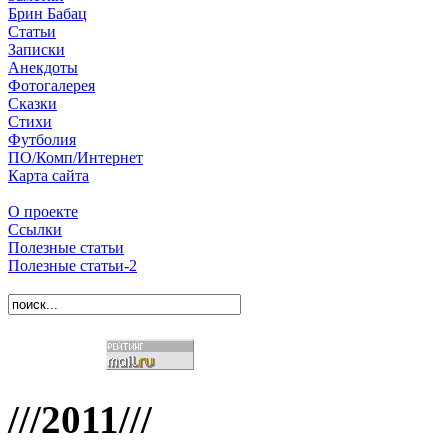
Брин Бабац
Статьи
Записки
Анекдоты
Фотогалерея
Сказки
Стихи
Футболия
ПО/Комп/Интернет
Карта сайта
О проекте
Ссылки
Полезные статьи
Полезные статьи-2
///2011///