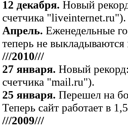
12 декабря
.
Новый рекорд
счетчика "liveinternet.ru").
Апрель
.
Еженедельные го
теперь не выкладываются 
///2010///
27 января
.
Новый рекорд:
счетчика "mail.ru").
25 января.
Перешел на бо
Теперь сайт работает в 1,5
///2009///