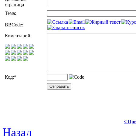
страница
Тема:
BBCode:
Коментарий:
Код:
*
< Пре
Назад