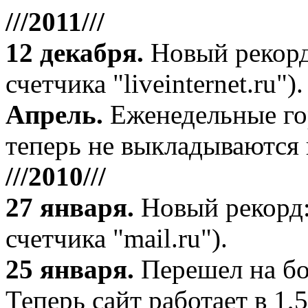
///2011///
12 декабря
.
Новый рекорд
счетчика "liveinternet.ru").
Апрель
.
Еженедельные го
теперь не выкладываются 
///2010///
27 января
.
Новый рекорд:
счетчика "mail.ru").
25 января.
Перешел на бо
Теперь сайт работает в 1,5