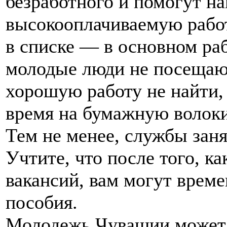
безработного и помогут на
высокооплачиваемую работ
в списке — в основном ра
молодые люди не посещают
хорошую работу не найти, 
время на бумажную волокит
Тем не менее, службы заня
Учтите, что после того, ка
вакансий, вам могут врем
пособия.
Молодежь Чувашии может 