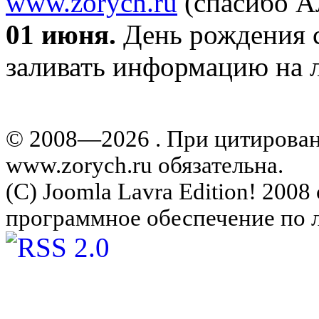
www.zorych.ru
(спасибо А
01 июня.
День рождения с
заливать информацию на л
© 2008—2026 . При цитирова
www.zorych.ru обязательна.
(C) Joomla Lavra Edition! 200
программное обеспечение по