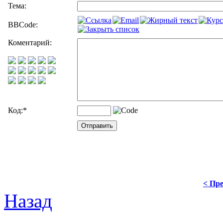
Тема:
BBCode:
Коментарий:
Код:
*
< Пре
Назад