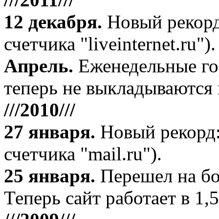
12 декабря
.
Новый рекорд
счетчика "liveinternet.ru").
Апрель
.
Еженедельные го
теперь не выкладываются 
///2010///
27 января
.
Новый рекорд:
счетчика "mail.ru").
25 января.
Перешел на бо
Теперь сайт работает в 1,5