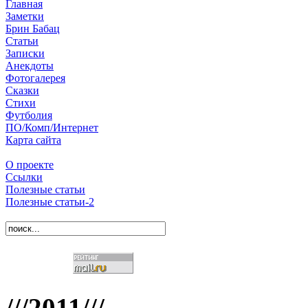
Главная
Заметки
Брин Бабац
Статьи
Записки
Анекдоты
Фотогалерея
Сказки
Стихи
Футболия
ПО/Комп/Интернет
Карта сайта
О проекте
Ссылки
Полезные статьи
Полезные статьи-2
///2011///