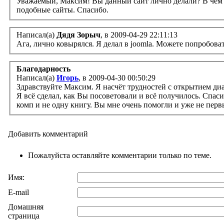
Уважаемый, Максим! Вы данный сайт лично делали? В чем делали? Я новичок, мне нравится ваш сайт. Хочу научиться делать
подобные сайты. Спасибо.
Написал(а)
Дядя Зорыч
, в 2009-04-29 22:11:13
Ага, лично ковырялся. Я делал в joomla. Можете попробоват
Благодарность
Написал(а)
Игорь
, в 2009-04-30 00:50:29
Здравствуйте Максим. Я насчёт трудностей с открытием ди
Я всё сделал, как Вы посоветовали и всё получилось. Спас
комп и не одну книгу. Вы мне очень помогли и уже не перв
Добавить комментарий
Пожалуйста оставляйте комментарии только по теме.
Имя:
E-mail
Домашняя
страница