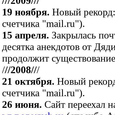
///2009///
19 ноября
.
Новый рекорд:
счетчика "mail.ru").
15 апреля
.
Закрылась поч
десятка анекдотов от Дяд
продолжит существование
/
//2008//
/
21 октября
.
Новый рекорд
счетчика "mail.ru").
26 июня.
Сайт переехал н