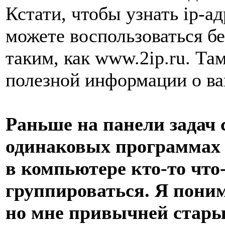
Кстати, чтобы узнать ip-а
можете воспользоваться б
таким, как www.2ip.ru. Т
полезной информации о ваш
Раньше на панели задач
одинаковых программах н
в компьютере кто-то что
группироваться. Я понима
но мне привычней старый