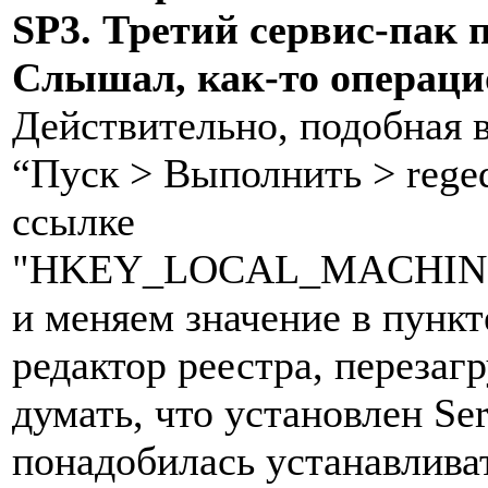
SP3. Третий сервис-пак 
Слышал, как-то операци
Действительно, подобная 
“Пуск > Выполнить > reged
ссылке
"HKEY_LOCAL_MACHINE\S
и меняем значение в пункт
редактор реестра, перезаг
думать, что установлен Ser
понадобилась устанавлива