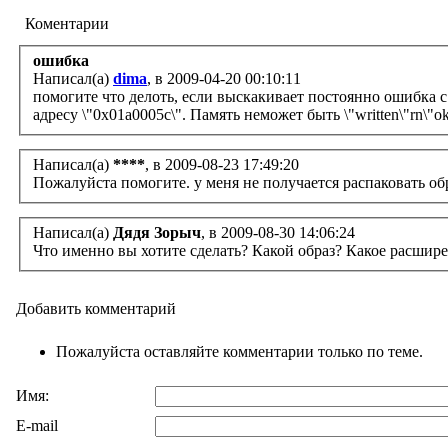
Коментарии
ошибка
Написал(а)
dima
, в 2009-04-20 00:10:11
помогите что делоть, если выскакивает постоянно ошибка с
адресу \"0х01a0005c\". Память неможет быть \"written\"rn\
Написал(а)
****
, в 2009-08-23 17:49:20
Пожалуйста помогите. у меня не получается распаковать обра
Написал(а)
Дядя Зорыч
, в 2009-08-30 14:06:24
Что именно вы хотите сделать? Какой образ? Какое расшир
Добавить комментарий
Пожалуйста оставляйте комментарии только по теме.
Имя:
E-mail