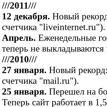
///2011///
12 декабря
.
Новый рекорд
счетчика "liveinternet.ru").
Апрель
.
Еженедельные го
теперь не выкладываются 
///2010///
27 января
.
Новый рекорд:
счетчика "mail.ru").
25 января.
Перешел на бо
Теперь сайт работает в 1,5