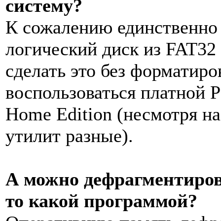
систему?
К сожалению единственно 
логический диск из FAT3
сделать это без форматиро
воспользоваться платной Pa
Home Edition (несмотря на
утилит разные).
А можно дефрагментирова
то какой программой?