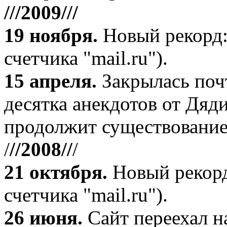
///2009///
19 ноября
.
Новый рекорд:
счетчика "mail.ru").
15 апреля
.
Закрылась поч
десятка анекдотов от Дяд
продолжит существование
/
//2008//
/
21 октября
.
Новый рекорд
счетчика "mail.ru").
26 июня.
Сайт переехал н