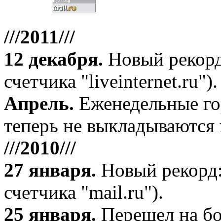
///2011///
12 декабря
.
Новый рекорд
счетчика "liveinternet.ru").
Апрель
.
Еженедельные го
теперь не выкладываются 
///2010///
27 января
.
Новый рекорд:
счетчика "mail.ru").
25 января.
Перешел на бо