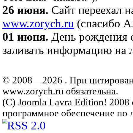
26 июня.
Сайт переехал н
www.zorych.ru
(спасибо А
01 июня.
День рождения с
заливать информацию на л
© 2008—2026 . При цитирова
www.zorych.ru обязательна.
(C) Joomla Lavra Edition! 200
программное обеспечение по