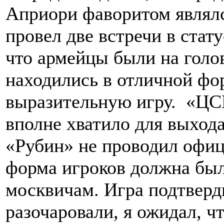
Априори фаворитом являлс
провел две встречи в стат
что армейцы были на голов
находились в отличной фо
выразительную игру. «ЦС
вполне хватило для выхода
«Рубин» не проводил офиц
форма игроков должна был
москвичам. Игра подтверд
разочаровали, я ожидал, ч