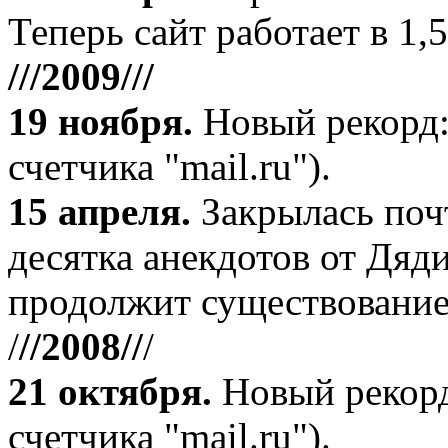
Теперь сайт работает в 1,5
///2009///
19 ноября
.
Новый рекорд:
счетчика "mail.ru").
15 апреля
.
Закрылась поч
десятка анекдотов от Дяд
продолжит существование
/
//2008//
/
21 октября
.
Новый рекорд
счетчика "mail.ru").