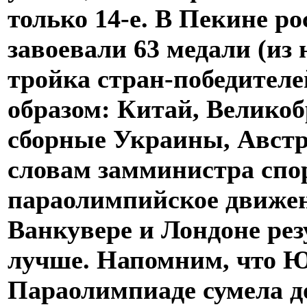
только 14-е. В Пекине р
завоевали 63 медали (из 
тройка стран-победител
образом: Китай, Велико
сборные Украины, Авст
словам замминистра спо
параолимпийское движени
Ванкувере и Лондоне ре
лучше. Напомним, что 
Параолимпиаде сумела д