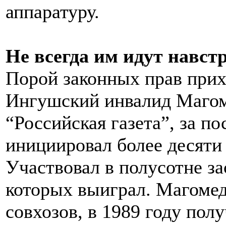
аппаратуру.
Не всегда им идут навст
Порой законных прав прихо
Ингушский инвалид Магом
“Российская газета”, за п
инициировал более десяти
Участвовал в полусотне за
которых выиграл. Магомед
совхозов, в 1989 году пол