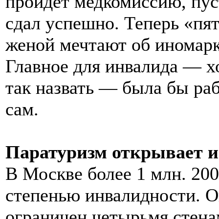
пройдет медкомиссию, пус
сдал успешно. Теперь «пя
женой мечтают об иномарк
Главное для инвалида — хо
так назвать — была бы раб
сам.
Паратуризм открывает 
В Москве более 1 млн. 200
степенью инвалидности. 
ограничен четырьмя стена