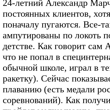
24-летний Александр Марч
постоянных клиентов, хот
поначалу пугаются. Все-та
ампутированы по локоть по
детстве. Как говорит сам 
что не попал в специнтерна
обычной школе, играл в т
ракетку). Сейчас показыва
плаванию (есть медали ро
соревнований). Как получи