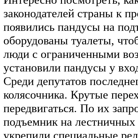
законодателей страны к п
появились пандусы на под
оборудованы туалеты, что
люди с ограниченными во
установили пандусы у вход
Среди депутатов последнег
колясочника. Крутые пере
передвигаться. По их запр
подъемник на лестничных 
укрепили специальные рел