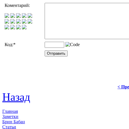
Коментарий:
Код:
*
< Пре
Назад
Главная
Заметки
Брин Бабац
Статьи