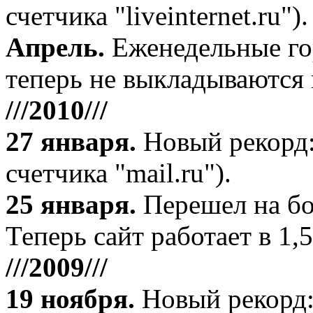
счетчика "liveinternet.ru").
Апрель
.
Еженедельные го
теперь не выкладываются 
///2010///
27 января
.
Новый рекорд:
счетчика "mail.ru").
25 января.
Перешел на бо
Теперь сайт работает в 1,5
///2009///
19 ноября
.
Новый рекорд: