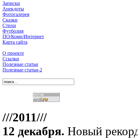
Записки
Анекдоты
Фотогалерея
Сказки
Стихи
Футболия
ПО/Комп/Интернет
Карта сайта
О проекте
Ссылки
Полезные статьи
Полезные статьи-2
///2011///
12 декабря
.
Новый рекорд