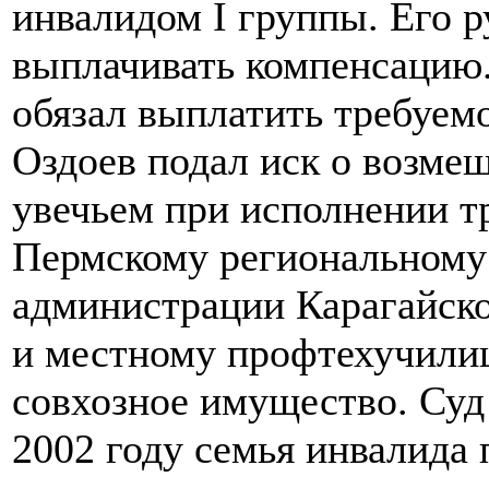
инвалидом I группы. Его р
выплачивать компенсацию. 
обязал выплатить требуемо
Оздоев подал иск о возме
увечьем при исполнении т
Пермскому региональном
администрации Карагайско
и местному профтехучили
совхозное имущество. Суд 
2002 году семья инвалида