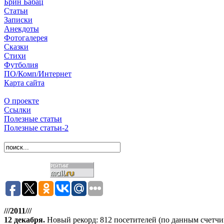
Брин Бабац
Статьи
Записки
Анекдоты
Фотогалерея
Сказки
Стихи
Футболия
ПО/Комп/Интернет
Карта сайта
О проекте
Ссылки
Полезные статьи
Полезные статьи-2
///2011///
12 декабря
.
Новый рекорд: 812 посетителей (по данным счетчика 