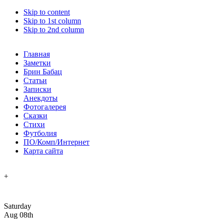
Skip to content
Skip to 1st column
Skip to 2nd column
Главная
Заметки
Брин Бабац
Статьи
Записки
Анекдоты
Фотогалерея
Сказки
Стихи
Футболия
ПО/Комп/Интернет
Карта сайта
+
Saturday
Aug 08th