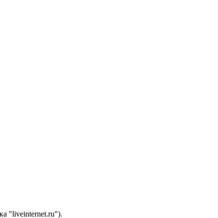
"liveinternet.ru").