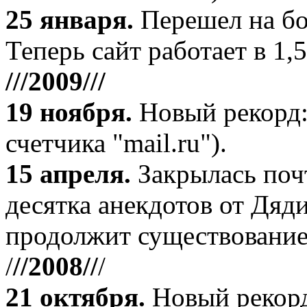
25 января.
Перешел на бо
Теперь сайт работает в 1,5
///2009///
19 ноября
.
Новый рекорд:
счетчика "mail.ru").
15 апреля
.
Закрылась поч
десятка анекдотов от Дяд
продолжит существование
/
//2008//
/
21 октября
.
Новый рекорд