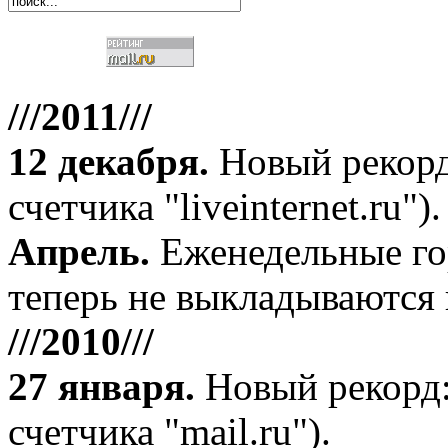
///2011///
12 декабря
.
Новый рекорд
счетчика "liveinternet.ru").
Апрель
.
Еженедельные го
теперь не выкладываются 
///2010///
27 января
.
Новый рекорд:
счетчика "mail.ru").