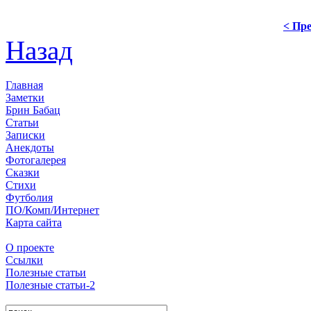
< Пре
Назад
Главная
Заметки
Брин Бабац
Статьи
Записки
Анекдоты
Фотогалерея
Сказки
Стихи
Футболия
ПО/Комп/Интернет
Карта сайта
О проекте
Ссылки
Полезные статьи
Полезные статьи-2