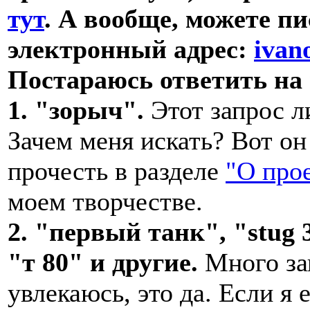
тут
. А вообще, можете п
электронный адрес:
ivan
Постараюсь ответить на
1. "зорыч".
Этот запрос л
Зачем меня искать? Вот о
прочесть в разделе
"О прое
моем творчестве.
2. "первый танк", "stug 
"т 80" и другие.
Много зап
увлекаюсь, это да. Если я 