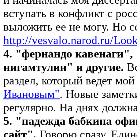
вступать в конфликт с рос
выложить ее не могу. Но с
http://vesvalo.narod.ru/L
4. "фернандо кавенаги",
нигамтулин" и другие.
Вс
раздел, который ведет мой
Ивановым"
. Новые заметк
регулярно. На днях должна
5. "надежда бабкина оф
сайт".
Говорю сразу. Единс