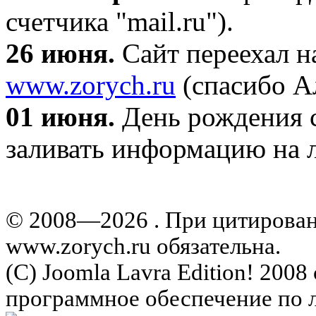
счетчика "mail.ru").
26 июня.
Сайт переехал н
www.zorych.ru
(спасибо А
01 июня.
День рождения с
заливать информацию на л
© 2008—2026 . При цитирова
www.zorych.ru обязательна.
(C) Joomla Lavra Edition! 200
программное обеспечение по