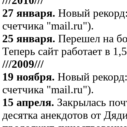
///2010///
27 января
.
Новый рекорд:
счетчика "mail.ru").
25 января.
Перешел на бо
Теперь сайт работает в 1,5
///2009///
19 ноября
.
Новый рекорд:
счетчика "mail.ru").
15 апреля
.
Закрылась поч
десятка анекдотов от Дяд