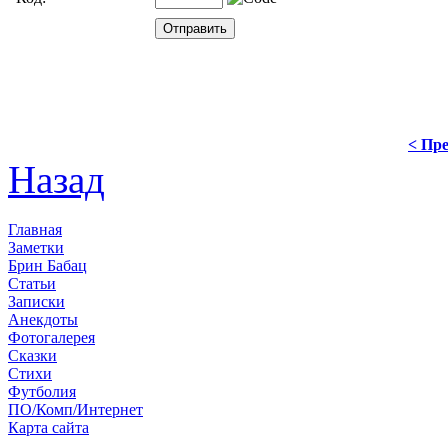
< Пре
Назад
Главная
Заметки
Брин Бабац
Статьи
Записки
Анекдоты
Фотогалерея
Сказки
Стихи
Футболия
ПО/Комп/Интернет
Карта сайта