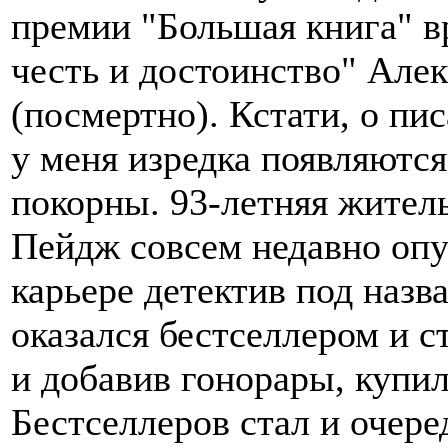
премии "Большая книга" в
честь и достоинство" Ал
(посмертно). Кстати, о пи
у меня изредка появляются
покорны. 93-летняя жител
Пейдж совсем недавно опу
карьере детектив под назв
оказался бестселлером и с
и добавив гонорары, купи
Бестселлеров стал и очер