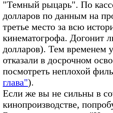
"Темный рыцарь". По кас
долларов по данным на пр
третье место за всю исто
кинематогрофа. Догонит ли
долларов). Тем временем 
отказали в досрочном осв
посмотреть неплохой фил
глава"
).
Если же вы не сильны в с
кинопроизводстве, попробу