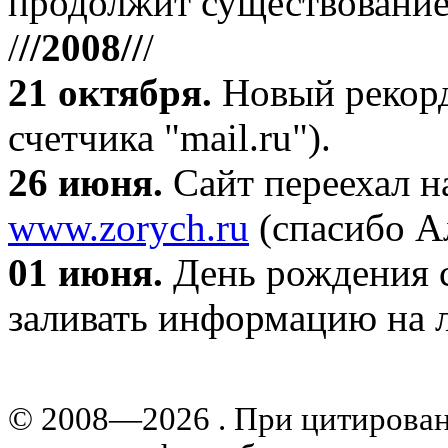
продолжит существование
/
//2008//
/
21 октября
.
Новый рекорд
счетчика "mail.ru").
26 июня.
Сайт переехал н
www.zorych.ru
(спасибо А
01 июня.
День рождения с
заливать информацию на л
© 2008—2026 . При цитирова