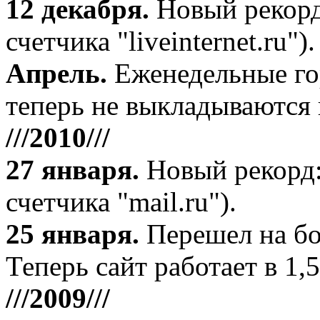
12 декабря
.
Новый рекорд
счетчика "liveinternet.ru").
Апрель
.
Еженедельные го
теперь не выкладываются 
///2010///
27 января
.
Новый рекорд:
счетчика "mail.ru").
25 января.
Перешел на бо
Теперь сайт работает в 1,5
///2009///