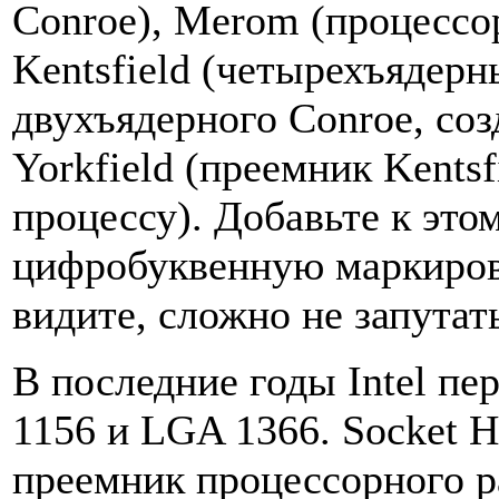
Conroe), Merom (процессо
Kentsfield (четырехъядерн
двухъядерного Conroe, соз
Yorkfield (преемник Kentsf
процессу). Добавьте к эт
цифробуквенную маркиров
видите, сложно не запутат
В последние годы Intel п
1156 и LGA 1366. Socket 
преемник процессорного р