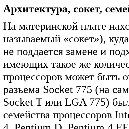
Архитектура, сокет, семе
На материнской плате нахо
называемый «сокет»), куда
не поддается замене и под
имеющих такое же количес
процессоров может быть оч
разъема Socket 775 (на са
Socket T или LGA 775) бы
семейства процессоров Inte
4, Pentium D, Pentium 4 EE