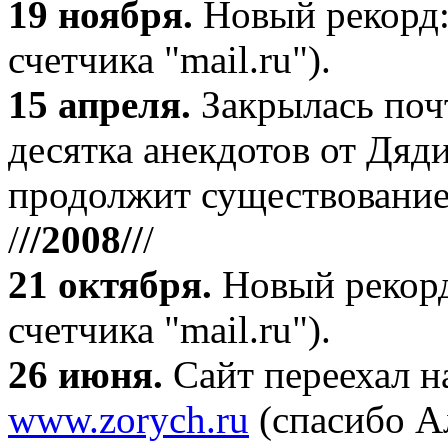
19 ноября
.
Новый рекорд:
счетчика "mail.ru").
15 апреля
.
Закрылась поч
десятка анекдотов от Дяд
продолжит существование
/
//2008//
/
21 октября
.
Новый рекорд
счетчика "mail.ru").
26 июня.
Сайт переехал н
www.zorych.ru
(спасибо А