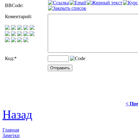
BBCode:
Коментарий:
Код:
*
< Пре
Назад
Главная
Заметки