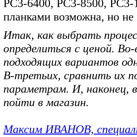
PC3-6400, PC3-8500, PC3-
планками возможна, но не 
Итак, как выбрать проце
определиться с ценой. Во
подходящих вариантов одн
В-третьих, сравнить их п
параметрам. И, наконец, 
пойти в магазин.
Максим ИВАНОВ, специаль