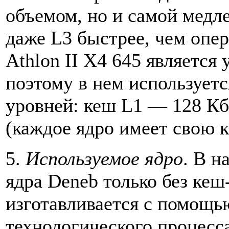
объемом, но и самой медл
даже L3 быстрее, чем опе
Athlon II X4 645 является
поэтому в нем используетс
уровней: кеш L1 — 128 Кб
(каждое ядро имеет свою 
5.
Используемое ядро
. В н
ядра Deneb только без кеш
изготавливается с помощь
технологического процесс