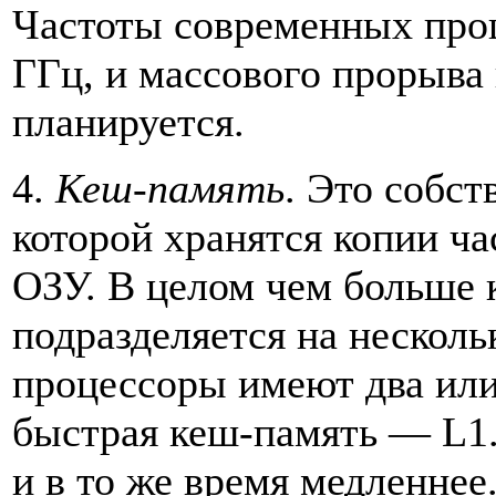
Частоты современных проц
ГГц, и массового прорыва
планируется.
4.
Кеш-память
. Это собст
которой хранятся копии ч
ОЗУ. В целом чем больше 
подразделяется на несколь
процессоры имеют два или 
быстрая кеш-память — L1.
и в то же время медленне