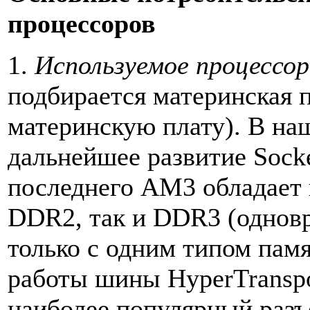
процессоров
1.
Используемое процессор
подбирается материнская п
материнскую плату). В на
дальнейшее развитие Sock
последнего AM3 обладает 
DDR2, так и DDR3 (однов
только с одним типом пам
работы шины HyperTranspo
наиболее популярный разъ