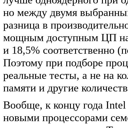
но между двумя выбранны
разница в производительн
мощным доступным ЦП на
и 18,5% соответственно (п
Поэтому при подборе проц
реальные тесты, а не на к
памяти и другие количест
Вообще, к концу года Inte
новыми процессорами семе