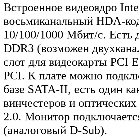
Встроенное видеоядро Int
восьмиканальный HDA-коде
10/100/1000 Мбит/с. Есть 
DDR3 (возможен двухкана
слот для видеокарты PCI E
PCI. К плате можно подкл
базе SATA-II, есть один к
винчестеров и оптических
2.0. Монитор подключаетс
(аналоговый D-Sub).