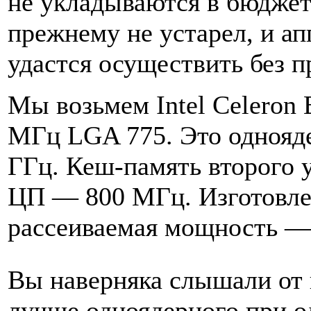
не укладываются в бюджет.
прежнему не устарел, и ап
удастся осуществить без п
Мы возьмем Intel Celeron 
МГц LGA 775. Это однояде
ГГц. Кеш-память второго 
ЦП — 800 МГц. Изготовлен
рассеиваемая мощность — 
Вы наверняка слышали от 
лучше одноядерного при од