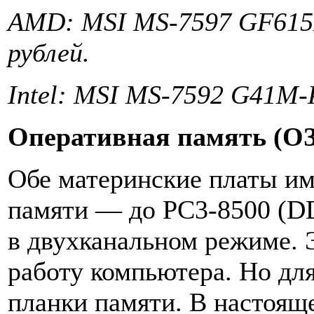
AMD: MSI MS-7597 GF615
рублей.
Intel: MSI MS-7592 G41M-
Оперативная память (О
Обе материнские платы им
памяти — до PC3-8500 (D
в двухканальном режиме. 
работу компьютера. Но дл
планки памяти. В настоящ