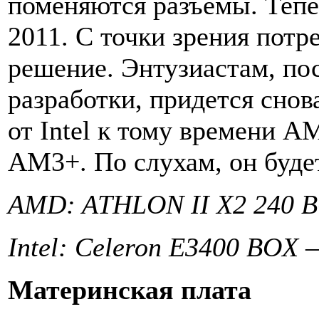
поменяются разъемы. Теп
2011. С точки зрения потр
решение. Энтузиастам, п
разработки, придется снов
от Intel к тому времени 
AM3+. По слухам, он буде
AMD: ATHLON II X2 240 B
Intel: Celeron E3400 BOX 
Материнская плата