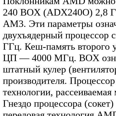
Поклонникам AMD можно 
240 BOX (ADX240O) 2,8 ГГ
AM3. Эти параметры означ
двухъядерный процессор с 
ГГц. Кеш-память второго 
ЦП — 4000 МГц. BOX означ
штатный кулер (вентилято
производителя. Процессор
технологии, рассеиваемая 
Гнездо процессора (сокет)
передовая технология AM