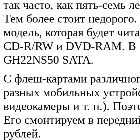
так часто, как пять-семь л
Тем более стоит недорого.
модель, которая будет чи
CD-R/RW и DVD-RAM. В н
GH22NS50 SATA.
С флеш-картами различног
разных мобильных устройс
видеокамеры и т. п.). Поэт
Его смонтируем в передний
рублей.