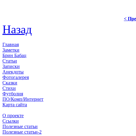
< Пре
Назад
Главная
Заметки
Брин Бабац
Статьи
Записки
Анекдоты
Фотогалерея
Сказки
Стихи
Футболия
ПО/Комп/Интернет
Карта сайта
О проекте
Ссылки
Полезные статьи
Полезные статьи-2