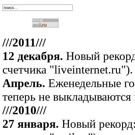
///2011///
12 декабря
.
Новый рекорд
счетчика "liveinternet.ru").
Апрель
.
Еженедельные го
теперь не выкладываются 
///2010///
27 января
.
Новый рекорд: