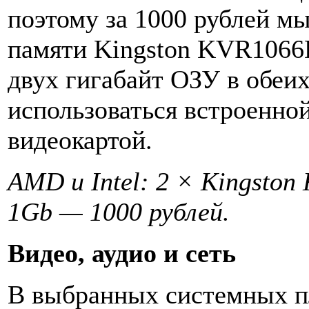
поэтому за 1000 рублей м
памяти Kingston KVR106
двух гигабайт ОЗУ в обеих
использоваться встроенно
видеокартой.
AMD и Intel: 2 × Kingst
1Gb — 1000 рублей.
Видео, аудио и сеть
В выбранных системных п