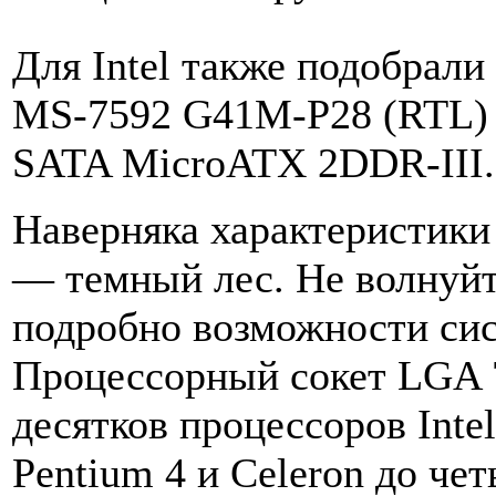
Для Intel также подобрал
MS-7592 G41M-P28 (RTL
SATA MicroATX 2DDR-III. 
Наверняка характеристики
— темный лес. Не волнуйт
подробно возможности сист
Процессорный сокет LGA 
десятков процессоров Int
Pentium 4 и Celeron до че