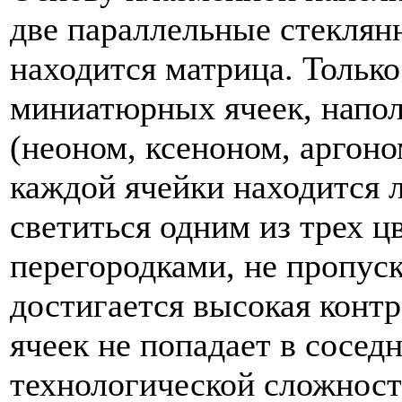
две параллельные стекля
находится матрица. Только
миниатюрных ячеек, напо
(неоном, ксеноном, аргоно
каждой ячейки находится 
светиться одним из трех ц
перегородками, не пропуск
достигается высокая контра
ячеек не попадает в сосед
технологической сложнос