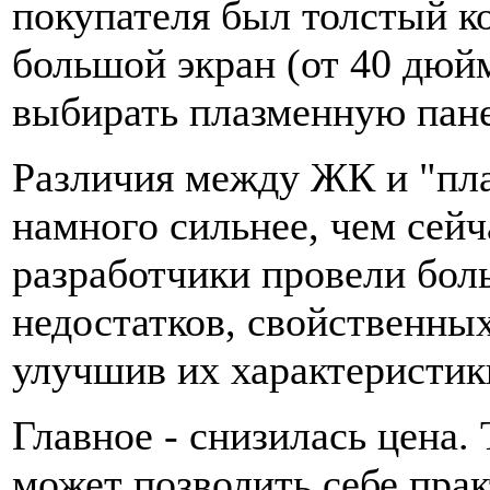
покупателя был толстый к
большой экран (от 40 дюй
выбирать плазменную пане
Различия между ЖК и "пл
намного сильнее, чем сейч
разработчики провели бол
недостатков, свойственны
улучшив их характеристик
Главное - снизилась цена.
может позволить себе пра