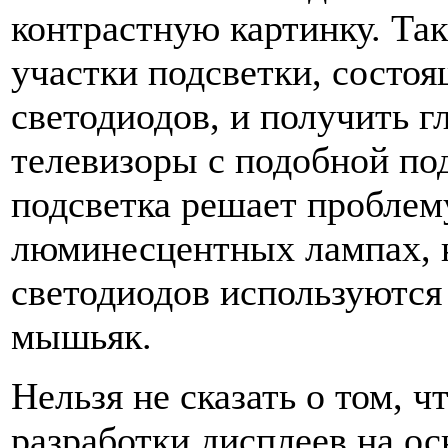
контрастную картинку. Та
участки подсветки, состо
светодиодов, и получить 
телевизоры с подобной под
подсветка решает проблем
люминесцентных лампах, 
светодиодов используются
мышьяк.
Нельзя не сказать о том, ч
разработки дисплеев на о