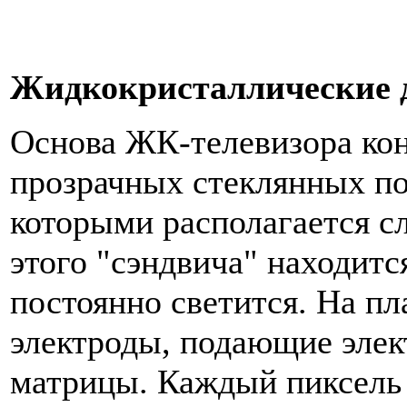
Жидкокристаллические 
Основа ЖК-телевизора кон
прозрачных стеклянных п
которыми располагается с
этого "сэндвича" находитс
постоянно светится. На п
электроды, подающие элек
матрицы. Каждый пиксель