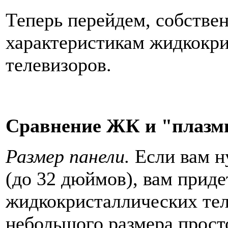
Теперь перейдем, собстве
характеристикам жидкокр
телевизоров.
Сравнение ЖК и "плаз
Размер панели.
Если вам н
(до 32 дюймов), вам приде
жидкокристаллических те
небольшого размера просто