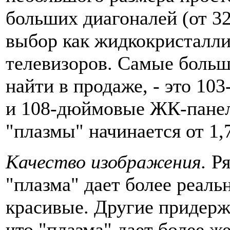
больших диагоналей (от 3
выбор как жидкокристалли
телевизоров. Самые больш
найти в продаже, - это 1
и 108-дюймовые ЖК-панел
"плазмы" начинается от 1,
Качество изображения.
Ря
"плазма" дает более реаль
красивые. Другие придерж
что "плазма" дает более же