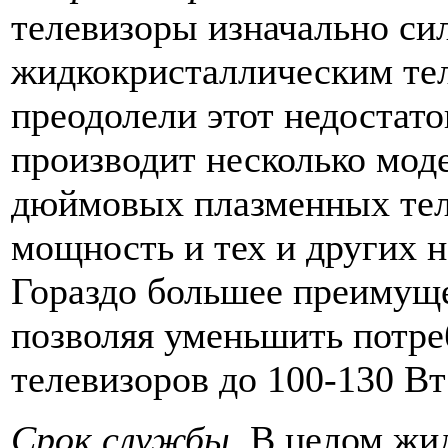
телевизоры изначально си
жидкокристаллическим тел
преодолели этот недостато
производит несколько мо
дюймовых плазменных тел
мощность и тех и других н
Гораздо большее преимуще
позволяя уменьшить потр
телевизоров до 100-130 В
Срок службы.
В целом жид