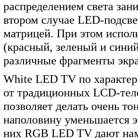
распределением света зани
втором случае LED-подсве
матрицей. При этом испол
(красный, зеленый и синий
различные фрагменты экра
White LED TV по характер
от традиционных LCD-теле
позволяет делать очень то
наполовину уменьшается э
них RGB LED TV дают нам