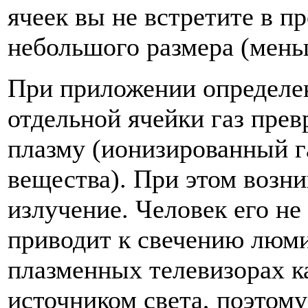
ячеек вы не встретите в 
небольшого размера (мень
При приложении определе
отдельной ячейки газ пре
плазму (ионизированный га
вещества). При этом возн
излучение. Человек его не
приводит к свечению люми
плазменных телевизорах к
источником света, поэтому