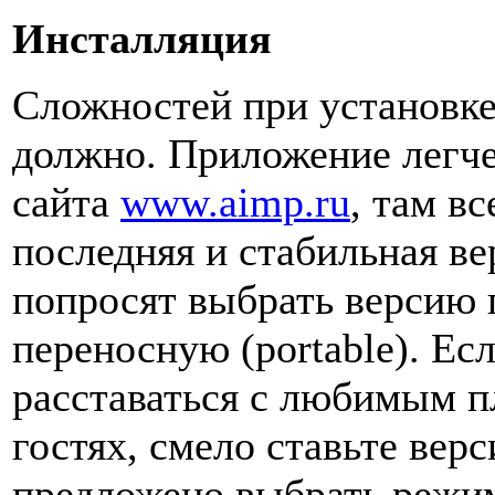
Инсталляция
Сложностей при установке
должно. Приложение легче
сайта
www.aimp.ru
, там в
последняя и стабильная ве
попросят выбрать версию 
переносную (portable). Ес
расставаться с любимым пл
гостях, смело ставьте вер
предложено выбрать режи