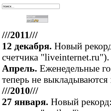
///2011///
12 декабря
.
Новый рекорд
счетчика "liveinternet.ru").
Апрель
.
Еженедельные го
теперь не выкладываются 
///2010///
27 января
.
Новый рекорд: