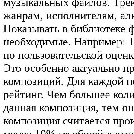
музыкальных файлов. Трек
жанрам, исполнителям, ал
Показывать в библиотеке ф
необходимые. Например: 
по пользовательской оценке
Это особенно актуально п
композиций. Для каждой п
рейтинг. Чем большее кол
данная композиция, тем о
композиция считается про
менее 10% от общей длите