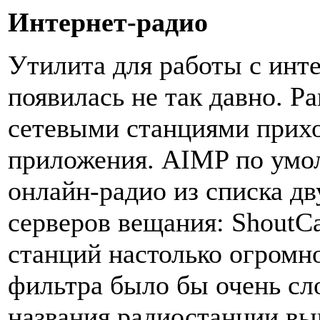
Интернет-радио
Утилита для работы с инт
появилась не так давно. Р
сетевыми станциями прихо
приложения. AIMP по умо
онлайн-радио из списка д
серверов вещания: ShoutCa
станций настолько огромно
фильтра было бы очень сло
названия радиостанции вы