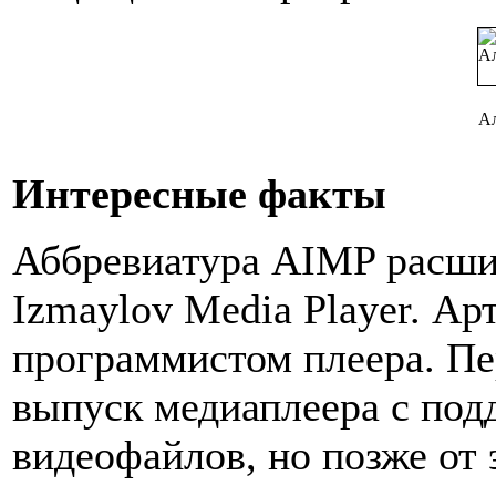
А
Интересные факты
Аббревиатура AIMP расши
Izmaylov Media Player. Ар
программистом плеера. Пе
выпуск медиаплеера с под
видеофайлов, но позже от