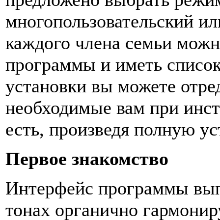
многопользовательский ил
каждого члена семьи можн
программы и иметь список
установки вы можете отре
необходимые вам при инста
есть, произведя полную у
Первое знакомство
Интерфейс программы вып
тонах органично гармони