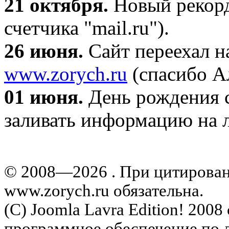
21 октября
.
Новый рекорд
счетчика "mail.ru").
26 июня.
Сайт переехал н
www.zorych.ru
(спасибо А
01 июня.
День рождения с
заливать информацию на л
© 2008—2026 . При цитирова
www.zorych.ru обязательна.
(C) Joomla Lavra Edition! 200
программное обеспечение по