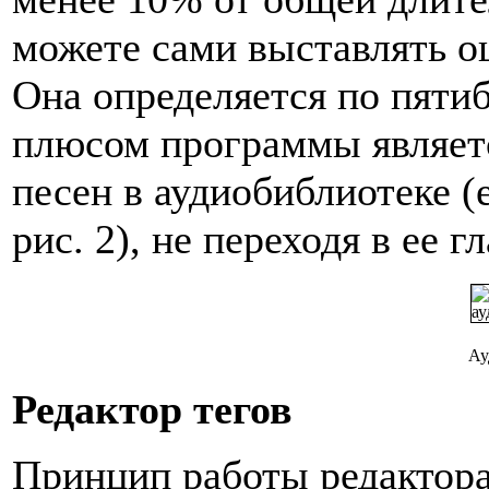
можете сами выставлять о
Она определяется по пяти
плюсом программы являет
песен в аудиобиблиотеке (
рис. 2), не переходя в ее г
Ау
Редактор тегов
Принцип работы редактора