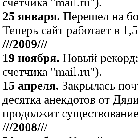
счетчика "mail.ru").
25 января.
Перешел на бо
Теперь сайт работает в 1,5
///2009///
19 ноября
.
Новый рекорд:
счетчика "mail.ru").
15 апреля
.
Закрылась поч
десятка анекдотов от Дяд
продолжит существование
/
//2008//
/