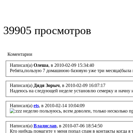
39905 просмотров
Коментарии
Написал(а)
Олеша
, в 2010-02-09 15:34:40
Ребята,пользую 7 домашнюю базовую уже три месяца(была в 
Написал(а)
Дядя Зорыч
, в 2010-02-09 16:07:17
Надеюсь на следующей неделе установлю семерку и начну и
Написал(а)
ets
, в 2010-02-14 10:04:09
неделю пользуюсь, всем доволен, только несколько п
Написал(а)
Владислав
, в 2010-07-06 18:54:50
Кто нибудь помагите у меня попал спам в контакты когда я