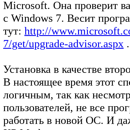
Microsoft. Она проверит 
с Windows 7. Весит прогр
тут:
http://www.microsoft
7/get/upgrade-advisor.aspx
.
Установка в качестве втор
В настоящее время этот сп
логичным, так как несмот
пользователей, не все пр
работать в новой ОС. И д