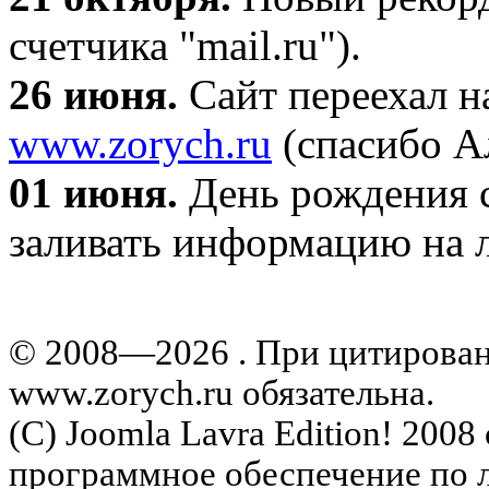
счетчика "mail.ru").
26 июня.
Сайт переехал н
www.zorych.ru
(спасибо А
01 июня.
День рождения с
заливать информацию на л
© 2008—2026 . При цитирова
www.zorych.ru обязательна.
(C) Joomla Lavra Edition! 200
программное обеспечение по