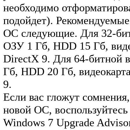
необходимо отформатирова
подойдет). Рекомендуемые
ОС следующие. Для 32-бит
ОЗУ 1 Гб, HDD 15 Гб, вид
DirectX 9. Для 64-битной 
Гб, HDD 20 Гб, видеокарт
9.
Если вас гложут сомнения,
новой ОС, воспользуйтесь
Windows 7 Upgrade Adviso