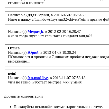
страничка в контакте
Написал(а)
Дядя Зорыч
, в 2010-07-07 06:54:23
Идем в папку c:\\windows\\system32\\drivers\\etc и правим фай
Написал(а)
МедведЬ
, в 2012-02-29 16:28:47
а чё ж тогда звука нет если такая пиздатая винда??
Отзыв
Написал(а)
Юрий
, в 2013-04-08 19:38:24
ПОльзовался и хрюшей и 7,никаких проблем нет,даже когда 2
выражение...
nein!
Написал(а)
fxn-mod live
, в 2013-11-07 07:58:18
vista не гавно. Работает быстрее 7-ки у меня.
Добавить комментарий
Пожалуйста оставляйте комментарии только по теме.