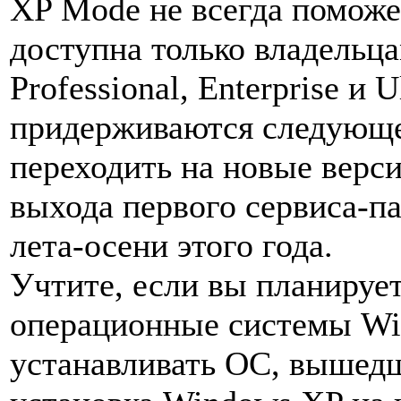
XP Mode не всегда поможет
доступна только владельц
Professional, Enterprise и 
придерживаются следующе
переходить на новые верс
выхода первого сервиса-па
лета-осени этого года.
Учтите, если вы планируе
операционные системы Win
устанавливать ОС, вышедш