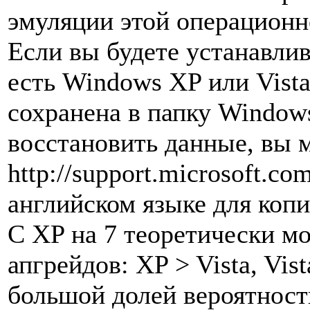
эмуляции этой операционн
Если вы будете устанавлив
есть Windows XP или Vista
сохранена в папку Windows
восстановить данные, вы м
http://support.microsoft.c
английском языке для коп
С XP на 7 теоретически м
апгрейдов: XP > Vista, Vis
большой долей вероятност