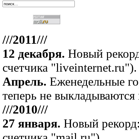
///2011///
12 декабря
.
Новый рекорд
счетчика "liveinternet.ru").
Апрель
.
Еженедельные го
теперь не выкладываются 
///2010///
27 января
.
Новый рекорд:
счетчика "mail.ru").