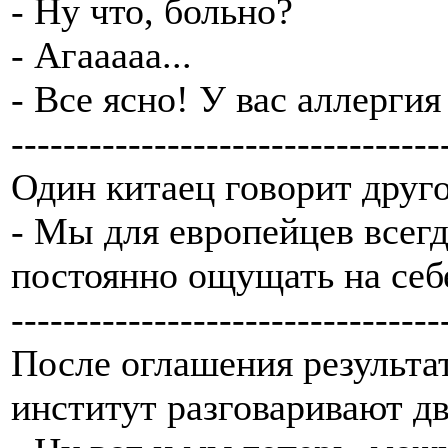
- Ну что, больно?
- Агааааа...
- Все ясно! У вас аллерги
---------------------------------
Один китаец говорит друг
- Мы для европейцев всегд
постоянно ощущать на себе
---------------------------------
После оглашения результа
институт разговаривают д