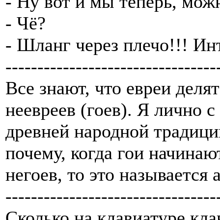
- Ну вот и мы теперь, можн
- Чё?
- Шланг через плечо!!! Ин
---------------------------------
Все знают, что евреи делят
неевреев (гоев). Я лично 
древней народной традици
почему, когда гои начинаю
негоев, то это называется
---------------------------------
Сколько на клавиатуре кл