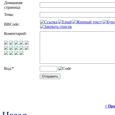
Домашняя
страница
Тема:
BBCode:
Коментарий:
Код:
*
< Пре