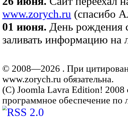
26 июня.
Сайт переехал н
www.zorych.ru
(спасибо А
01 июня.
День рождения с
заливать информацию на л
© 2008—2026 . При цитирова
www.zorych.ru обязательна.
(C) Joomla Lavra Edition! 200
программное обеспечение по