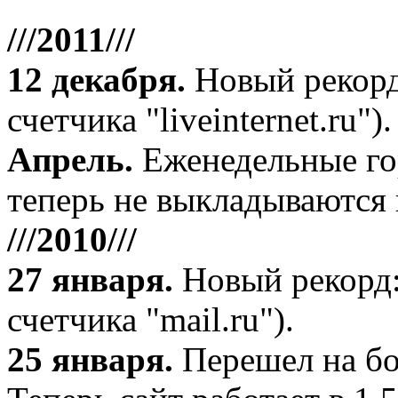
///2011///
12 декабря
.
Новый рекорд
счетчика "liveinternet.ru").
Апрель
.
Еженедельные го
теперь не выкладываются 
///2010///
27 января
.
Новый рекорд:
счетчика "mail.ru").
25 января.
Перешел на бо