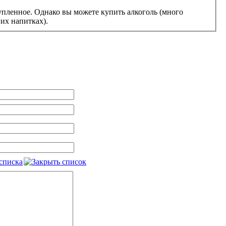
купленное. Однако вы можете купить алкоголь (много
гих напитках).