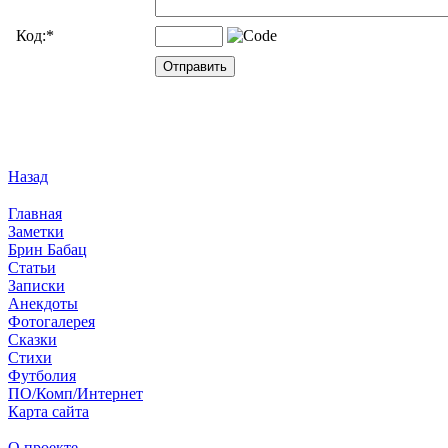
Код:
*
Назад
Главная
Заметки
Брин Бабац
Статьи
Записки
Анекдоты
Фотогалерея
Сказки
Стихи
Футболия
ПО/Комп/Интернет
Карта сайта
О проекте