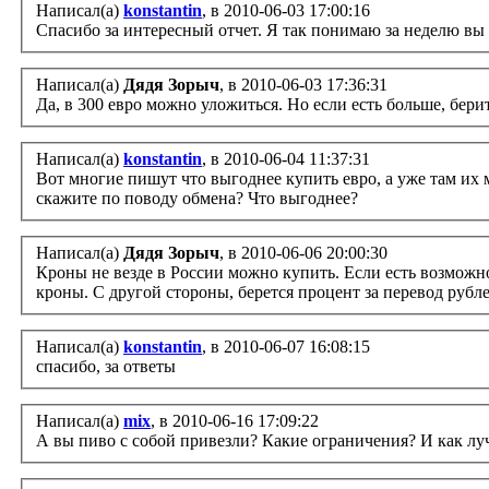
Написал(а)
konstantin
, в 2010-06-03 17:00:16
Спасибо за интересный отчет. Я так понимаю за неделю вы 
Написал(а)
Дядя Зорыч
, в 2010-06-03 17:36:31
Да, в 300 евро можно уложиться. Но если есть больше, берит
Написал(а)
konstantin
, в 2010-06-04 11:37:31
Вот многие пишут что выгоднее купить евро, а уже там их ме
скажите по поводу обмена? Что выгоднее?
Написал(а)
Дядя Зорыч
, в 2010-06-06 20:00:30
Кроны не везде в России можно купить. Если есть возможнос
кроны. С другой стороны, берется процент за перевод рубле
Написал(а)
konstantin
, в 2010-06-07 16:08:15
спасибо, за ответы
Написал(а)
mix
, в 2010-06-16 17:09:22
А вы пиво с собой привезли? Какие ограничения? И как лу