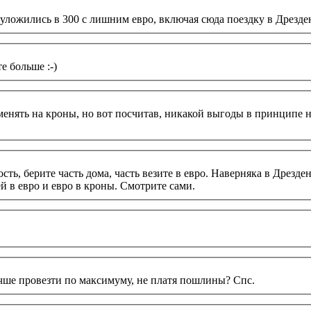
уложились в 300 с лишним евро, включая сюда поездку в Дрезден
е больше :-)
нять на кроны, но вот посчитав, никакой выгоды в принципе нет, ч
ть, берите часть дома, часть везите в евро. Наверняка в Дрезде
й в евро и евро в кроны. Смотрите сами.
чше провезти по максимуму, не платя пошлины? Спс.