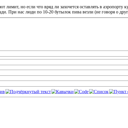
ют лимит, но если что вряд ли захочется оставлять в аэропорту 
ади. При нас люди по 10-20 бутылок пива везли (не говоря о дру