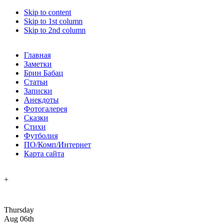
Skip to content
Skip to 1st column
Skip to 2nd column
Главная
Заметки
Брин Бабац
Статьи
Записки
Анекдоты
Фотогалерея
Сказки
Стихи
Футболия
ПО/Комп/Интернет
Карта сайта
+
Thursday
Aug 06th