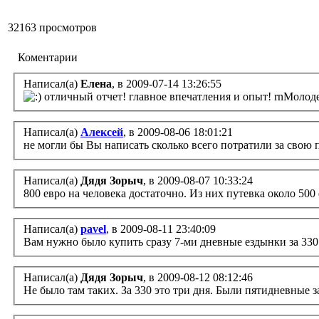
32163 просмотров
Коментарии
Написал(а)
Елена
, в 2009-07-14 13:26:55
отличный отчет! главное впечатления и опыт! rnМолоде
Написал(а)
Алексей
, в 2009-08-06 18:01:21
не могли бы Вы написать сколько всего потратили за свою 
Написал(а)
Дядя Зорыч
, в 2009-08-07 10:33:24
800 евро на человека достаточно. Из них путевка около 500 
Написал(а)
pavel
, в 2009-08-11 23:40:09
Вам нужно было купить сразу 7-ми дневные ездынки за 330 
Написал(а)
Дядя Зорыч
, в 2009-08-12 08:12:46
Не было там таких. За 330 это три дня. Были пятидневные 