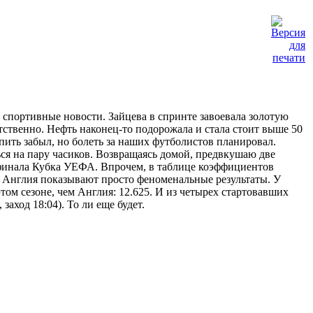
 спортивные новости. Зайцева в спринте завоевала золотую
ственно. Нефть наконец-то подорожала и стала стоит выше 50
упить забыл, но болеть за наших футболистов планировал.
ся на пару часиков. Возвращаясь домой, предвкушаю две
 финала Кубка УЕФА. Впрочем, в таблице коэффициентов
и Англия показывают просто феноменальные результаты. У
том сезоне, чем Англия: 12.625. И из четырех стартовавших
заход 18:04). То ли еще будет.