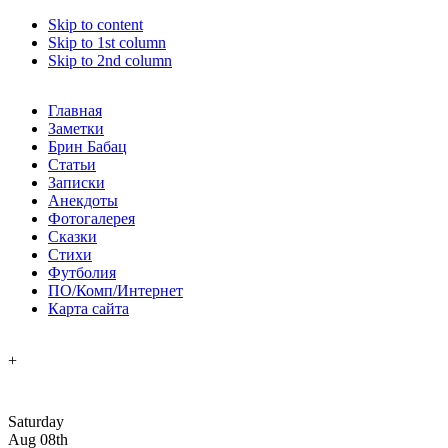
Skip to content
Skip to 1st column
Skip to 2nd column
Главная
Заметки
Брин Бабац
Статьи
Записки
Анекдоты
Фотогалерея
Сказки
Стихи
Футболия
ПО/Комп/Интернет
Карта сайта
+
Saturday
Aug 08th