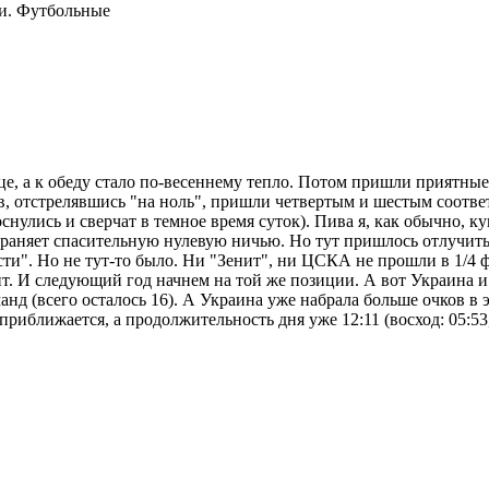
и. Футбольные
це, а к обеду стало по-весеннему тепло. Потом пришли приятные
, отстрелявшись "на ноль", пришли четвертым и шестым соответ
снулись и сверчат в темное время суток). Пива я, как обычно, к
раняет спасительную нулевую ничью. Но тут пришлось отлучить
ти". Но не тут-то было. Ни "Зенит", ни ЦСКА не прошли в 1/4
т. И следующий год начнем на той же позиции. А вот Украина 
нд (всего осталось 16). А Украина уже набрала больше очков в э
риближается, а продолжительность дня уже 12:11 (восход: 05:53, 