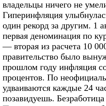
владельцы ничего не умели
Гиперинфляция улыбнулась
один рекорд за другим. 1 
первая деноминация по кур
— вторая из расчета 10 000
правительство было вынуж
прошлом году инфляция со
процентов. По неофициал
удваиваются каждые 24 ча
позавидуешь. Безработица 