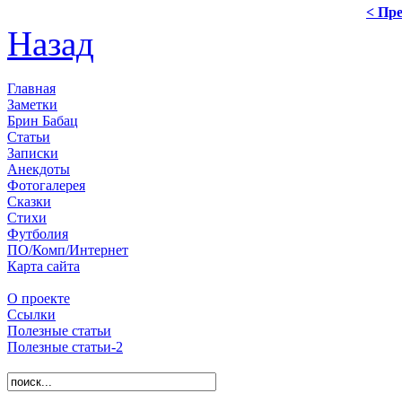
< Пре
Назад
Главная
Заметки
Брин Бабац
Статьи
Записки
Анекдоты
Фотогалерея
Сказки
Стихи
Футболия
ПО/Комп/Интернет
Карта сайта
О проекте
Ссылки
Полезные статьи
Полезные статьи-2