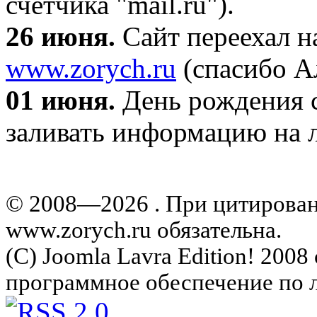
счетчика "mail.ru").
26 июня.
Сайт переехал н
www.zorych.ru
(спасибо А
01 июня.
День рождения с
заливать информацию на л
© 2008—2026 . При цитирова
www.zorych.ru обязательна.
(C) Joomla Lavra Edition! 200
программное обеспечение по