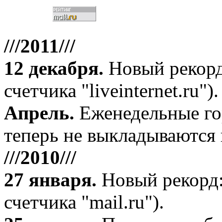
///2011///
12 декабря
.
Новый рекорд
счетчика "liveinternet.ru").
Апрель
.
Еженедельные го
теперь не выкладываются 
///2010///
27 января
.
Новый рекорд:
счетчика "mail.ru").