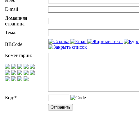
E-mail
Домашняя
страница
Тема:
BBCode:
Коментарий:
Код:
*