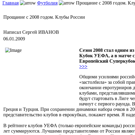
Главная
Футболия
Прощание с 2008 годом. Кл
Прощание с 2008 годом. Клубы России
Написал Сергей ИВАНОВ
06.01.2009
Сезон 2008 стал одним и
Кубок УЕФА, а в матче 
Европейский Суперкубок 
>>>
Общими усилиями российск
«застолбила» за собой пр
окончании евротурниров д
клубами, представлявшими 
будут стартовать в Лиге ч
начнут с первого раунда. 
Греция и Турция. При сохранении динамики набора очков в 20
представительство клубов в еврокубках, покажет время. Я на
В рейтинге клубов УЕФА (только европейские команды) росси
лет суммируются. Лучшими представителями от России являют