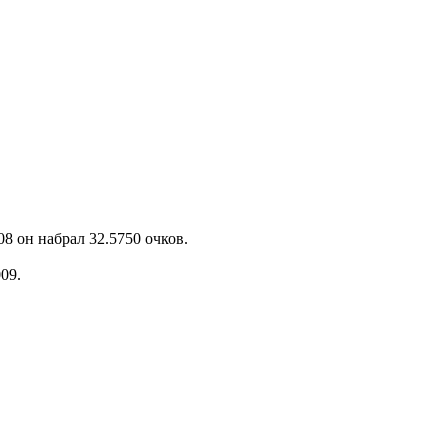
8 он набрал 32.5750 очков.
09.