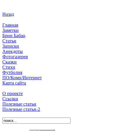
Назад
Главная
Заметки
Брин Бабац
Статьи
Записки
Анекдоты
Фотогалерея
Сказки
Стихи
Футболия
ПО/Комп/Интернет
Карта сайта
О проекте
Ссылки
Полезные статьи
Полезные статьи-2