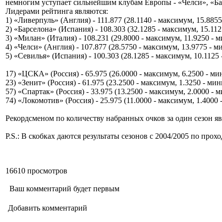
немногим уступает сильнейшим клубам Европы - «Челси», «Ба
Лидерами рейтинга являются:
1) «Ливерпуль» (Англия) - 111.877 (28.1140 - максимум, 15.885
2) «Барселона» (Испания) - 108.303 (32.1285 - максимум, 15.11
3) «Милан» (Италия) - 108.231 (29.8000 - максимум, 11.9250 - 
4) «Челси» (Англия) - 107.877 (28.5750 - максимум, 13.9775 - 
5) «Севилья» (Испания) - 100.303 (28.1285 - максимум, 10.1125
17) «ЦСКА» (Россия) - 65.975 (26.0000 - максимум, 6.2500 - м
23) «Зенит» (Россия) - 61.975 (23.2500 - максимум, 1.3250 - ми
57) «Спартак» (Россия) - 33.975 (13.2500 - максимум, 2.0000 -
74) «Локомотив» (Россия) - 25.975 (11.0000 - максимум, 1.4000
Рекордсменом по количеству набранных очков за один сезон яв
P.S.: В скобках даются результаты сезонов с 2004/2005 по про
16610 просмотров
Ваш комментарий будет первым
Добавить комментарий