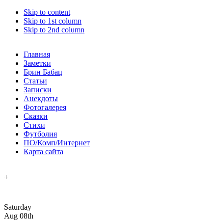
Skip to content
Skip to 1st column
Skip to 2nd column
Главная
Заметки
Брин Бабац
Статьи
Записки
Анекдоты
Фотогалерея
Сказки
Стихи
Футболия
ПО/Комп/Интернет
Карта сайта
+
Saturday
Aug 08th