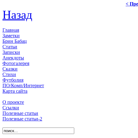
< Пре
Назад
Главная
Заметки
Брин Бабац
Статьи
Записки
Анекдоты
Фотогалерея
Сказки
Стихи
Футболия
ПО/Комп/Интернет
Карта сайта
О проекте
Ссылки
Полезные статьи
Полезные статьи-2