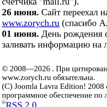
счетчика "mail.ru").
26 июня.
Сайт переехал н
www.zorych.ru
(спасибо А
01 июня.
День рождения с
заливать информацию на л
© 2008—2026 . При цитирова
www.zorych.ru обязательна.
(C) Joomla Lavra Edition! 200
программное обеспечение по