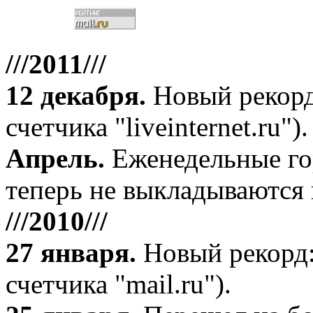
///2011///
12 декабря
.
Новый рекорд
счетчика "liveinternet.ru").
Апрель
.
Еженедельные го
теперь не выкладываются 
///2010///
27 января
.
Новый рекорд:
счетчика "mail.ru").