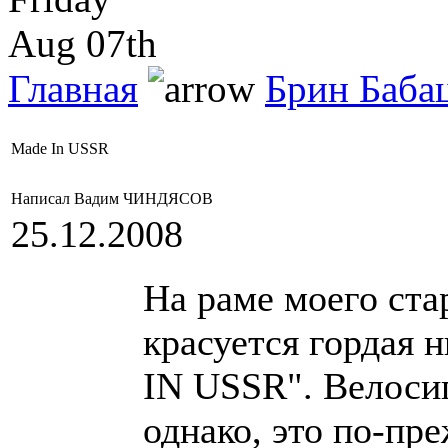
Aug 07th
Главная
Брин Баба
Made In USSR
Написал Вадим ЧИНДЯСОВ
25.12.2008
На раме моего ста
красуется гордая
IN USSR". Велосип
однако, это по-пр