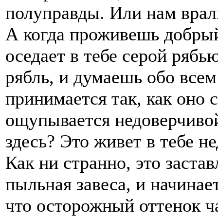
полуправды. Или нам врал
А когда проживешь добрый
оседает в тебе серой рябь
рябль, и думаешь обо всем
принимается так, как оно с
ощупывается недоверчиво
здесь? Это живет в тебе 
Как ни странно, это заста
пыльная завеса, и начинае
что осторожный оттенок ча