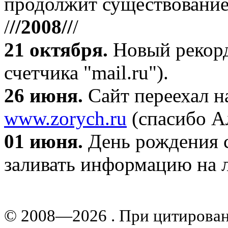
продолжит существование
/
//2008//
/
21 октября
.
Новый рекорд
счетчика "mail.ru").
26 июня.
Сайт переехал н
www.zorych.ru
(спасибо А
01 июня.
День рождения с
заливать информацию на л
© 2008—2026 . При цитирова