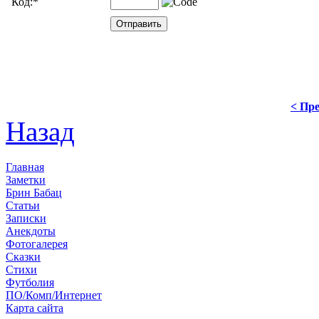
Код:
*
< Пре
Назад
Главная
Заметки
Брин Бабац
Статьи
Записки
Анекдоты
Фотогалерея
Сказки
Стихи
Футболия
ПО/Комп/Интернет
Карта сайта