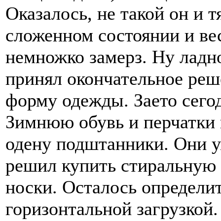
Оказалось, не такой он и 
сложенном состоянии и вес
немножко замерз. Ну ладно
принял окончательное ре
форму одежды. Заето сего
Зимнюю обувь и перчатки 
одену подштанники. Они у
решил купить стиральную 
носки. Осталось определит
горизонтальной загрузкой