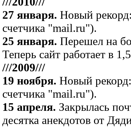
///2010///
27 января
.
Новый рекорд:
счетчика "mail.ru").
25 января.
Перешел на бо
Теперь сайт работает в 1,5
///2009///
19 ноября
.
Новый рекорд:
счетчика "mail.ru").
15 апреля
.
Закрылась поч
десятка анекдотов от Дяд