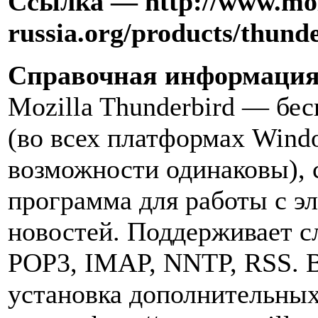
Ссылка — http://www.moz
russia.org/products/thund
Справочная информаци
Mozilla Thunderbird — бе
(во всех платформах Win
возможности одинаковы), 
программа для работы с э
новостей. Поддерживает 
POP3, IMAP, NNTP, RSS. 
установка дополнительных