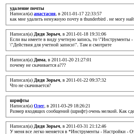
удаление почты
Написал(а)
анастасия
, в 2011-01-17 22:33:57
как мне удалить ненужную почту в thunderbird . не могу на
Написал(а)
Дядя Зорыч
, в 2011-01-18 19:31:06
Если вы имеете в виду учетную запись, то \"Инструменты 
\"Действия для учетной записи\". Там и смотрите
Написал(а)
Дима
, в 2011-01-20 21:27:01
почему не скачивается а???
Написал(а)
Дядя Зорыч
, в 2011-01-22 09:37:32
Что не скачивается?
шрифты
Написал(а)
Олег
, в 2011-03-29 18:26:21
Размер входящих сообщений (шрифт) очень мелкий. Как сде
Написал(а)
Дядя Зорыч
, в 2011-03-31 21:12:46
У меня все легко меняется в *Инструменты - Настройки - 