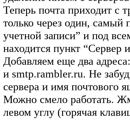
Теперь почта приходит с т
только через один, самый
учетной записи” и под вс
находится пункт “Сервер 
Добавляем еще два адреса: 
и smtp.rambler.ru. Не забу
сервера и имя почтового ящ
Можно смело работать. Ж
левом углу (горячая клави