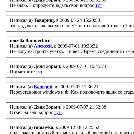
Не знаю. Попробуйте задать свой вопрос
тут
Написал(а)
Товарищ
, в 2009-05-24 15:20:58
а как удалить локальную папку? rnэто в которой только 2 
mozilla thunderbird
Написал(а)
Алексей
, в 2009-07-01 10:38:32
Не могу настроить учетку. Пишет \"Время соединения с серв
Написал(а)
Дядя Зорыч
, в 2009-07-01 10:45:23
Посмотрите
тут
Написал(а)
Валерий
, в 2009-07-07 12:36:21
Переустановил windows и tb. Как подключить ящик со стар
Написал(а)
Дядя Зорыч
, в 2009-07-07 21:32:38
Ответ на ваш вопрос
тут.
Написал(а)
romawka
, в 2009-12-18 12:25:52
подскажите, пожалуйста, можно ли в thunderbird настроить