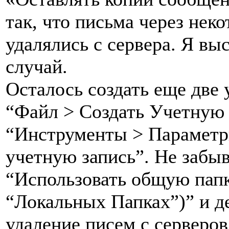
так, что письма через нек
удалялись с сервера. Я вы
случай.
Осталось создать еще две
“Файл > Создать Учетную 
“Инструменты > Параметр
учетную запись”. Не забыв
“Использовать общую папк
“Локальных Папках”)” и д
удаление писем с серверов