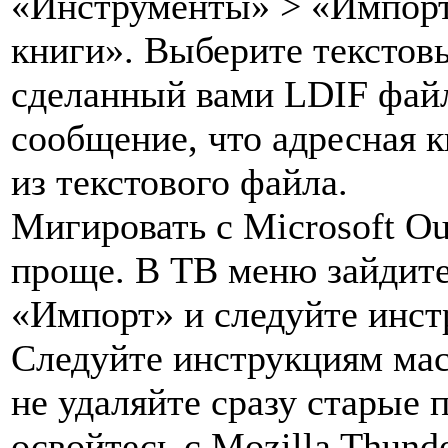
«Инструменты» > «Импорт
книги». Выберите текстовый
сделанный вами LDIF фай
сообщение, что адресная 
из текстового файла.
Мигировать с Microsoft Ou
проще. В TB меню зайдит
«Импорт» и следуйте инст
Следуйте инструкциям мас
не удаляйте сразу старые
освойтесь с Mozilla Thund