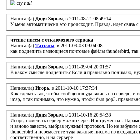
null
Написал(а)
Дядя Зорыч
, в 2011-08-21 08:49:14
У меня автоматически это происходит. Правда, идет связь с
чтение писем с отключеного сервака
Написал(а)
Татьяна
, в 2011-09-03 09:04:08
как подцепить имеющиеся почтовые файлы thunderbird, так 
Написал(а)
Дядя Зорыч
, в 2011-09-04 20:01:57
В каком смысле подцепить? Если я правильно понимаю, ну
Написал(а)
Игорь
, в 2011-10-10 17:37:34
Как сделать так, чтобы сообщения удалялись на сервере, и 
imap, я так понимаю, что нужно, чтобы был pop3, правильно?
Написал(а)
Дядя Зорыч
, в 2011-10-16 20:54:38
Игорь, поменять сервер можно через Инструменты - Парамет
и заново завести, выбрав нужный протокол. Но не забудьте
thunderbird и переместите туда важные письма из входящих 
соответственно, и на сервере