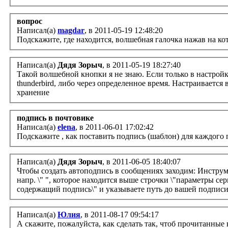
вопрос
Написал(а)
magdar
, в 2011-05-19 12:48:20
Подскажите, где находится, волшебная галочка нажав на кот
Написал(а)
Дядя Зорыч
, в 2011-05-19 18:27:40
Такой волшебной кнопки я не знаю. Если только в настройка
thunderbird, либо через определенное время. Настраиваетс
хранение
подпись в почтовике
Написал(а)
elena
, в 2011-06-01 17:02:42
Подскажите , как поставить подпись (шаблон) для ка
Написал(а)
Дядя Зорыч
, в 2011-06-05 18:40:07
Чтобы создать автоподпись в сообщениях заходим: Инструме
напр. \"
", которое находится выше строчки \"параметры серве
содержащий подпись\" и указываете путь до вашей подписи
Написал(а)
Юлия
, в 2011-08-17 09:54:17
А скажите, пожалуйста, как сделать так, чтоб прочитанные