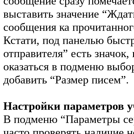
сообщение сразу помечает
выставить значение “Ждат
сообщения ка прочитанног
Кстати, под панелью быст
отправителя” есть значок,
оказаться в подменю выбо
добавить “Размер писем”.
Настройки параметров уч
В подменю “Параметры сер
часто проверять наличие 