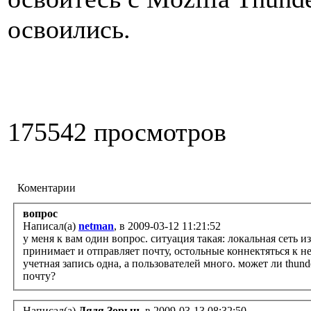
освоились.
175542 просмотров
Коментарии
вопрос
Написал(а)
netman
, в 2009-03-12 11:21:52
у меня к вам один вопрос. ситуация такая: локальная сеть из n-
принимает и отправляет почту, остольные коннектяться к н
учетная запись одна, а пользователей много. может ли thund
почту?
Написал(а)
Дядя Зорыч
, в 2009-03-13 08:32:50