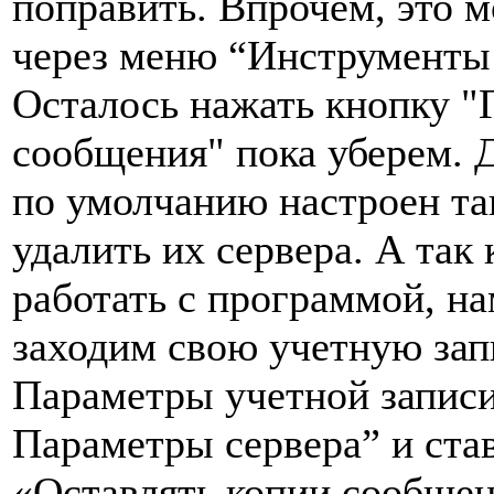
поправить. Впрочем, это 
через меню “Инструменты 
Осталось нажать кнопку "Г
сообщения" пока уберем. Д
по умолчанию настроен так
удалить их сервера. А так
работать с программой, на
заходим свою учетную за
Параметры учетной запис
Параметры сервера” и ста
«Оставлять копии сообщен