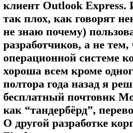
клиент Outlook Express. И
так плох, как говорят н
не знаю почему) пользо
разработчиков, а не тем,
операционной системе ко
хороша всем кроме одног
полтора года назад я реш
бесплатный почтовик Moz
как “тандербёрд”, перев
О другой разработке кор