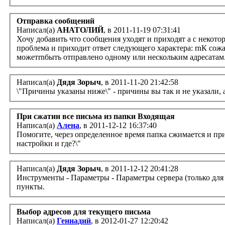
Отправка сообщений
Написал(а)
АНАТОЛИЙ
, в 2011-11-19 07:31:41
Хочу добавить что сообщения уходят и приходят а с некот
проблема и приходит ответ следующего характера: rnК со
можетrnбыть отправлено одному или нескольким адресатам.
Написал(а)
Дядя Зорыч
, в 2011-11-20 21:42:58
\"Причины указаны ниже\" - причины вы так и не указали, а
При сжатии все письма из папки Входящая
Написал(а)
Алена
, в 2011-12-12 16:37:40
Помогите, через определенное время папка сжимается и при
настройки и где?\"
Написал(а)
Дядя Зорыч
, в 2011-12-12 20:41:28
Инструменты - Параметры - Параметры сервера (только для 
пункты.
Выбор адресов для текущего письма
Написал(а)
Геннадий
, в 2012-01-27 12:20:42