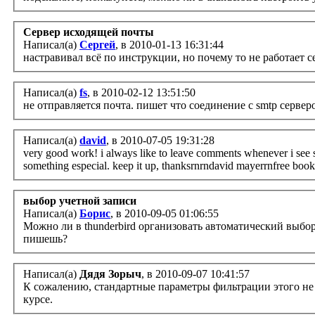
Сервер исходящей почты
Написал(а)
Сергей
, в 2010-01-13 16:31:44
настравивал всё по инструкции, но почему то не работает 
Написал(а)
fs
, в 2010-02-12 13:51:50
не отправляется почта. пишет что соединение с smtp сервер
Написал(а)
david
, в 2010-07-05 19:31:28
very good work! i always like to leave comments whenever i see 
something especial. keep it up, thanksrnrndavid mayerrnfree books
выбор учетной записи
Написал(а)
Борис
, в 2010-09-05 01:06:55
Можно ли в thunderbird организовать автоматический выбо
пишешь?
Написал(а)
Дядя Зорыч
, в 2010-09-07 10:41:57
К сожалению, стандартные параметры фильтрации этого не 
курсе.