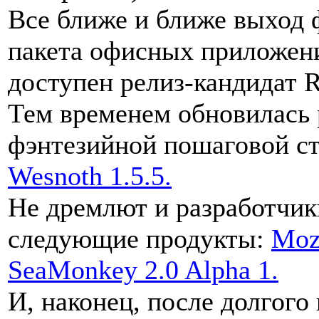
Все ближе и ближе выход 
пакета офисных приложе
доступен релиз-кандидат 
Тем временем обновилась р
фэнтезийной пошаговой ст
Wesnoth 1.5.5.
Не дремлют и разработчик
следующие продукты:
Mozi
SeaMonkey 2.0 Alpha 1.
И, наконец, после долгого