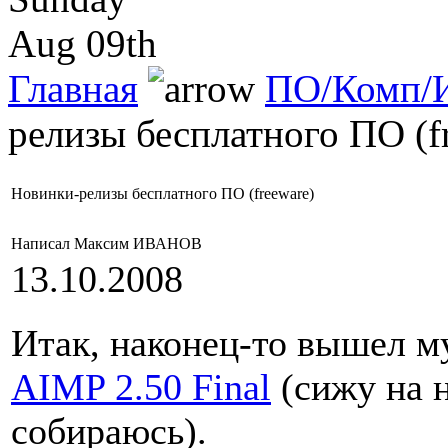
Aug 09th
Главная
ПО/Комп/И
релизы бесплатного ПО (f
Новинки-релизы бесплатного ПО (freeware)
Написал Максим ИВАНОВ
13.10.2008
Итак, наконец-то вышел 
AIMP 2.50 Final
(сижу на н
собираюсь).