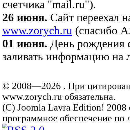
счетчика "mail.ru").
26 июня.
Сайт переехал н
www.zorych.ru
(спасибо А
01 июня.
День рождения с
заливать информацию на л
© 2008—2026 . При цитирова
www.zorych.ru обязательна.
(C) Joomla Lavra Edition! 200
программное обеспечение по