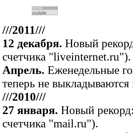
///2011///
12 декабря
.
Новый рекорд
счетчика "liveinternet.ru").
Апрель
.
Еженедельные го
теперь не выкладываются 
///2010///
27 января
.
Новый рекорд:
счетчика "mail.ru").