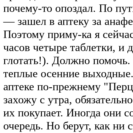
почему-то опоздал. По пу
— зашел в аптеку за анаф
Поэтому приму-ка я сейчас
часов четыре таблетки, и д
глотать!). Должно помочь
теплые осенние выходные. 
аптеке по-прежнему "Перц
захожу с утра, обязательн
их покупает. Иногда они 
очередь. Но берут, как ни 