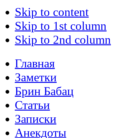
Skip to content
Skip to 1st column
Skip to 2nd column
Главная
Заметки
Брин Бабац
Статьи
Записки
Анекдоты