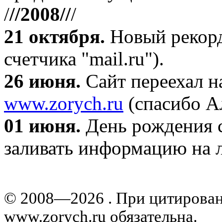
/
//2008//
/
21 октября
.
Новый рекорд
счетчика "mail.ru").
26 июня.
Сайт переехал н
www.zorych.ru
(спасибо А
01 июня.
День рождения с
заливать информацию на л
© 2008—2026 . При цитирова
www.zorych.ru обязательна.