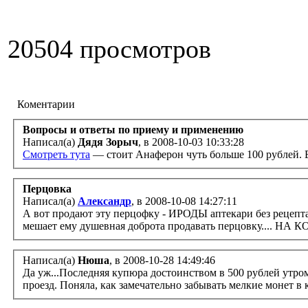
20504 просмотров
Коментарии
Вопросы и ответы по приему и применению
Написал(а)
Дядя Зорыч
, в 2008-10-03 10:33:28
Смотреть тута
— стоит Анаферон чуть больше 100 рублей. Е
Перцовка
Написал(а)
Александр
, в 2008-10-08 14:27:11
А вот продают эту перцофку - ИРОДЫ аптекари без рецепта 
мешает ему душевная доброта продавать перцовку.... НА КО
Написал(а)
Нюша
, в 2008-10-28 14:49:46
Да уж...Последняя купюра достоинством в 500 рублей утром не радует. Вчера 15 минут бегала по квартире и искала мелочь на
проезд. Поняла, как замечательно забывать мелкие монет в к