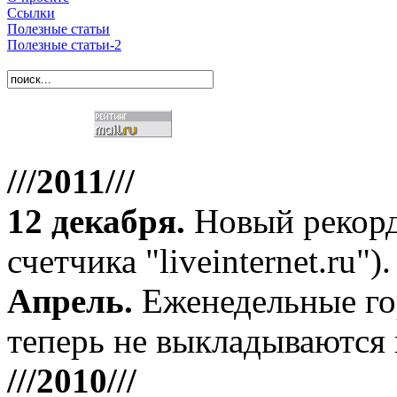
Ссылки
Полезные статьи
Полезные статьи-2
///2011///
12 декабря
.
Новый рекорд
счетчика "liveinternet.ru").
Апрель
.
Еженедельные го
теперь не выкладываются 
///2010///