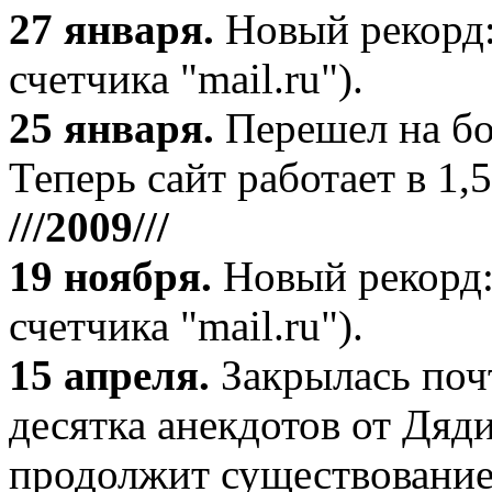
27 января
.
Новый рекорд:
счетчика "mail.ru").
25 января.
Перешел на бо
Теперь сайт работает в 1,5
///2009///
19 ноября
.
Новый рекорд:
счетчика "mail.ru").
15 апреля
.
Закрылась поч
десятка анекдотов от Дяд
продолжит существование