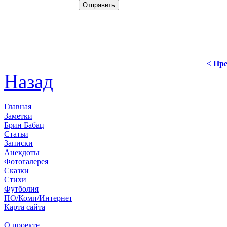
< Пре
Назад
Главная
Заметки
Брин Бабац
Статьи
Записки
Анекдоты
Фотогалерея
Сказки
Стихи
Футболия
ПО/Комп/Интернет
Карта сайта
О проекте