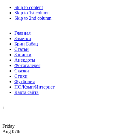
Skip to content
Skip to 1st column
Skip to 2nd column
Главная
Заметки
Брин Бабац
Статьи
Записки
Анекдоты
Фотогалерея
Сказки
Стихи
Футболия
ПО/Комп/Интернет
Карта сайта
+
Friday
Aug 07th