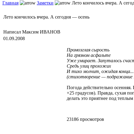
Главная
Заметки
Лето кончилось вчера. А сего
Лето кончилось вчера. А сегодня — осень
Написал Максим ИВАНОВ
01.09.2008
Промозглая сырость
На грязном асфальте
Уже умирает. Запуталось счас
Средь улиц прохожих
И тихо молчит, ожидая конца...
(стихотворение — подражание
Погода действительно осенняя.
+25 градусов). Правда, сухая п
делать это приятнее под теплым
23186 просмотров