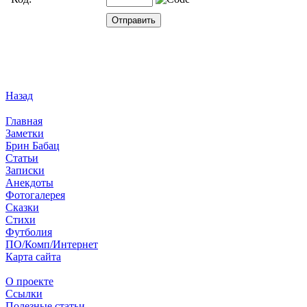
Назад
Главная
Заметки
Брин Бабац
Статьи
Записки
Анекдоты
Фотогалерея
Сказки
Стихи
Футболия
ПО/Комп/Интернет
Карта сайта
О проекте
Ссылки
Полезные статьи