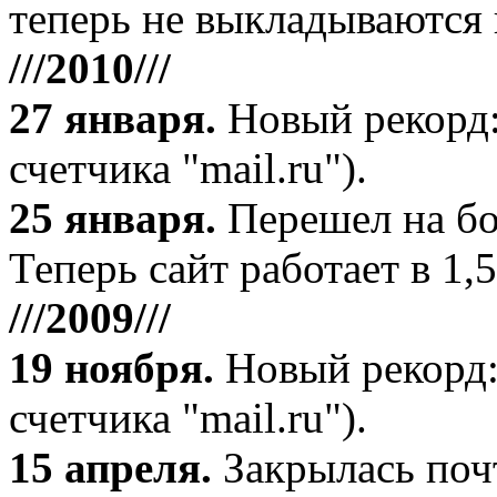
теперь не выкладываются 
///2010///
27 января
.
Новый рекорд:
счетчика "mail.ru").
25 января.
Перешел на бо
Теперь сайт работает в 1,5
///2009///
19 ноября
.
Новый рекорд:
счетчика "mail.ru").
15 апреля
.
Закрылась поч