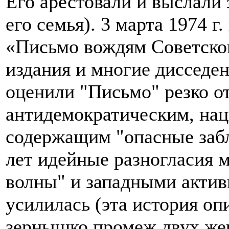
Его арестовали и выслали 
его семья). 3 марта 1974 
«Письмо вождям Советско
издания и многие дисседе
оценили "Письмо" резко о
антидемократическим, на
содержащим "опасные забл
лет идейные разногласия 
волны" и западными актив
усилилась (эта история оп
зернышко промеж двух жер