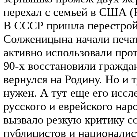
перехал с семьей в США (
В СССР пришла перестройк
Солженицына начали печат
активно использовали про
90-х восстановили граждан
вернулся на Родину. Но и 
нужен. А тут еще его исс
русского и еврейского нар
вызвало резкую критику с
публицистов и националис