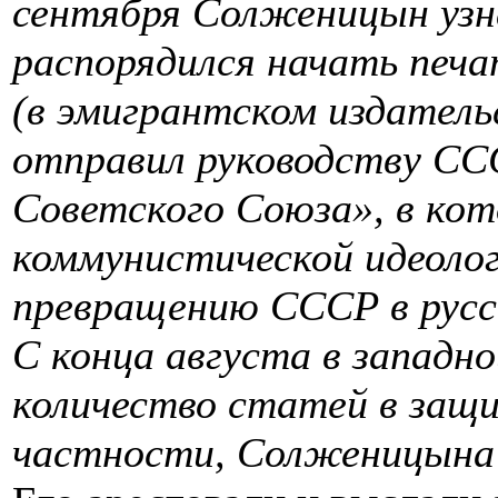
сентября Солженицын узн
распорядился начать печа
(в эмигрантском издатель
отправил руководству С
Советского Союза», в ко
коммунистической идеолог
превращению СССР в русск
С конца августа в западно
количество статей в защи
частности, Солженицына