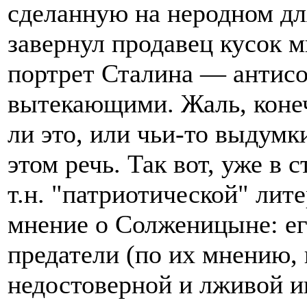
сделанную на неродном для 
завернул продавец кусок мы
портрет Сталина — антисо
вытекающими. Жаль, конеч
ли это, или чьи-то выдумк
этом речь. Так вот, уже в 
т.н. "патриотической" лит
мнение о Солженицыне: ег
предатели (по их мнению,
недостоверной и лживой и