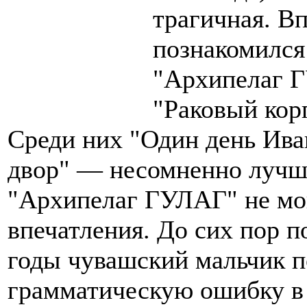
трагичная. В
познакомился
"Архипелаг Г
"Раковый корп
Среди них "Один день Ива
двор" — несомненно лучши
"Архипелаг ГУЛАГ" не мог
впечатления. До сих пор по
годы чувашский мальчик по
грамматическую ошибку в 