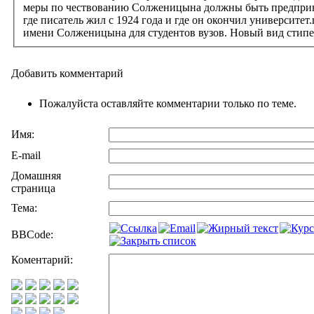
меры по чествованию Солженицына должны быть предприняты
где писатель жил с 1924 года и где он окончил университе
имени Солженицына для студентов вузов. Новый вид стипен
Добавить комментарий
Пожалуйста оставляйте комментарии только по теме.
Имя:
E-mail
Домашняя
страница
Тема:
BBCode:
Коментарий: