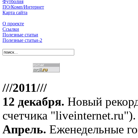
Футболия
ПО/Комп/Интернет
Карта сайта
О проекте
Ссылки
Полезные статьи
Полезные статьи-2
///2011///
12 декабря
.
Новый рекорд
счетчика "liveinternet.ru").
Апрель
.
Еженедельные го