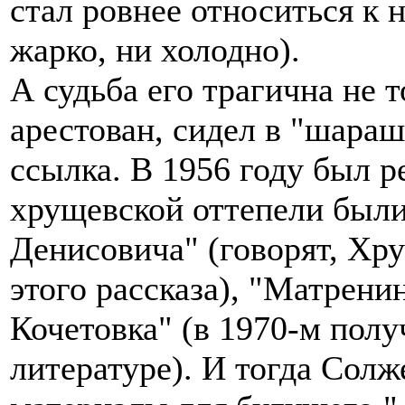
стал ровнее относиться к 
жарко, ни холодно).
А судьба его трагична не т
арестован, сидел в "шараш
ссылка. В 1956 году был р
хрущевской оттепели были
Денисовича" (говорят, Хр
этого рассказа), "Матрени
Кочетовка" (в 1970-м пол
литературе). И тогда Сол