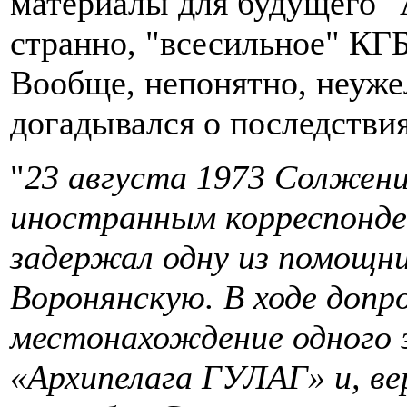
материалы для будущего "
странно, "всесильное" КГБ
Вообще, непонятно, неуже
догадывался о последстви
"
23 августа 1973 Солжен
иностранным корреспонде
задержал одну из помощни
Воронянскую. В ходе допр
местонахождение одного 
«Архипелага ГУЛАГ» и, ве