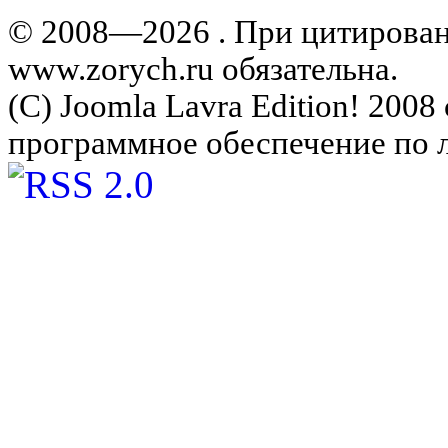
© 2008—2026 . При цитирова
www.zorych.ru обязательна.
(C) Joomla Lavra Edition! 200
программное обеспечение по