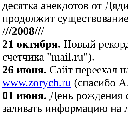
десятка анекдотов от Дяд
продолжит существование
/
//2008//
/
21 октября
.
Новый рекорд
счетчика "mail.ru").
26 июня.
Сайт переехал н
www.zorych.ru
(спасибо А
01 июня.
День рождения с
заливать информацию на л