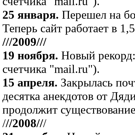
счетчика "mail.ru").
25 января.
Перешел на бо
Теперь сайт работает в 1,5
///2009///
19 ноября
.
Новый рекорд:
счетчика "mail.ru").
15 апреля
.
Закрылась поч
десятка анекдотов от Дяд
продолжит существование
/
//2008//
/