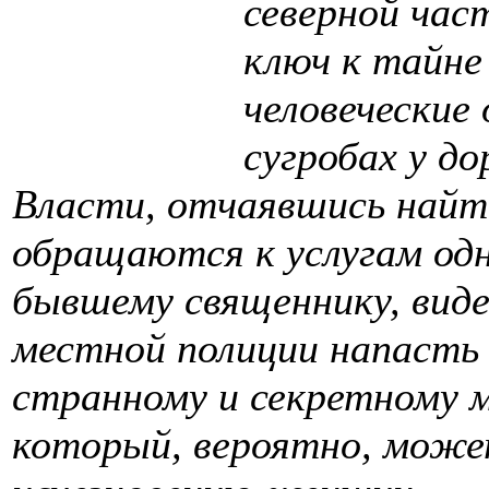
северной час
ключ к тайне
человеческие
сугробах у до
Власти, отчаявшись найт
обращаются к услугам од
бывшему священнику, вид
местной полиции напасть 
странному и секретному 
который, вероятно, може