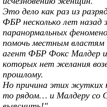
исчезновению женщин.
Это дело как раз из разр
ФБР несколько лет назад 
паранормальных феномено
помочь местным властям 
агент ФБР Фокс Малдер и
которых нет желания воз
прошлому.
Но причина этих жутких 
то рядом… и Малдеру со 
выяснить!"