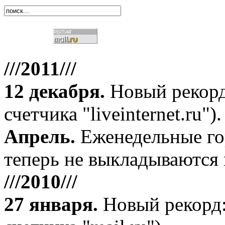
///2011///
12 декабря
.
Новый рекорд
счетчика "liveinternet.ru").
Апрель
.
Еженедельные го
теперь не выкладываются 
///2010///
27 января
.
Новый рекорд: