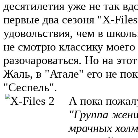
десятилетия уже не так в
первые два сезоня "X-File
удовольствия, чем в школ
не смотрю классику моего
разочароваться. Но на это
Жаль, в "Атале" его не по
"Сеспель".
А пока пожал
"Группа женщ
мрачных холм