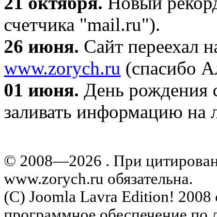
21 октября
.
Новый рекорд
счетчика "mail.ru").
26 июня.
Сайт переехал н
www.zorych.ru
(спасибо А
01 июня.
День рождения с
заливать информацию на л
© 2008—2026 . При цитирова
www.zorych.ru обязательна.
(C) Joomla Lavra Edition! 200
программное обеспечение по