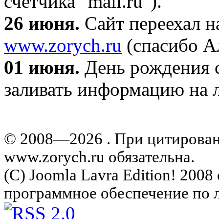
счетчика "mail.ru").
26 июня.
Сайт переехал н
www.zorych.ru
(спасибо А
01 июня.
День рождения с
заливать информацию на л
© 2008—2026 . При цитирова
www.zorych.ru обязательна.
(C) Joomla Lavra Edition! 200
программное обеспечение по