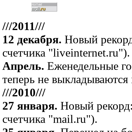
///2011///
12 декабря
.
Новый рекорд
счетчика "liveinternet.ru").
Апрель
.
Еженедельные го
теперь не выкладываются 
///2010///
27 января
.
Новый рекорд:
счетчика "mail.ru").