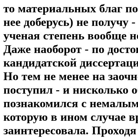
то материальных благ по
нее доберусь) не получу 
ученая степень вообще н
Даже наоборот - по дост
кандидатской диссертаци
Но тем не менее на заочн
поступил - и нисколько 
познакомился с немалым
которую в ином случае в
заинтересовала. Проходя