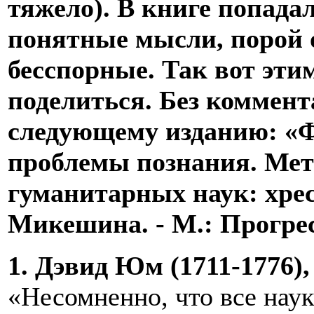
тяжело). В книге попада
понятные мысли, порой 
бесспорные. Так вот эти
поделиться. Без коммен
следующему изданию: «
проблемы познания. Мет
гуманитарных наук: хрест
Микешина. - М.: Прогре
1. Дэвид Юм (1711-1776), 
«Несомненно, что все нау