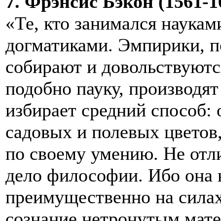
7. Фрэнсис Бэкон (1561-16
«Те, кто занимался наукам
догматиками. Эмпирики, п
собирают и довольствуютс
подобно пауку, производят
избирает средний способ: 
садовых и полевых цветов,
по своему умению. Не отли
дело философии. Ибо она 
преимущественно на силах
сознание нетронутым мате