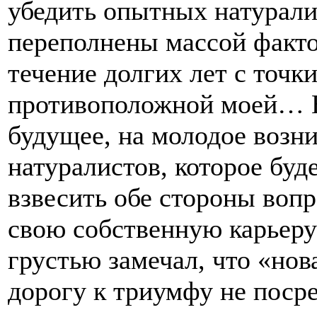
убедить опытных натурали
переполнены массой факто
течение долгих лет с точк
противоположной моей… Н
будущее, на молодое возн
натуралистов, которое буд
взвесить обе стороны воп
свою собственную карьеру
грустью замечал, что «нов
дорогу к триумфу не поср