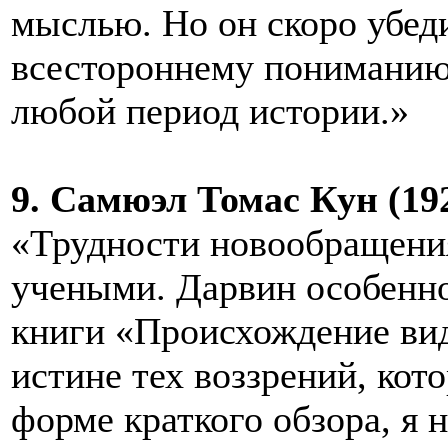
мыслью. Но он скоро убеди
всестороннему пониманию
любой период истории.»
9. Самюэл Томас Кун (1922
«Трудности новообращени
учеными. Дарвин особенно
книги «Происхождение вид
истине тех воззрений, кот
форме краткого обзора, я 