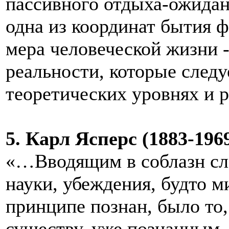
пассивного отдыха-ожидан
одна из координат бытия ф
мера человеческой жизни 
реальности, которые следу
теоретических уровнях и 
5. Карл Ясперс (1883-1969)
«…Вводящим в соблазн сл
науки, убеждения, будто м
принципе познан, было то,
существу, уже познанным.