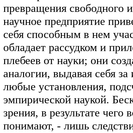
превращения свободного и
научное предприятие приве
себя способным в нем учас
обладает рассудком и при
плебеев от науки; они соз
аналогии, выдавая себя за
любые установления, подс
эмпирической наукой. Бес
зрения, в результате чего 
понимают, - лишь следстви