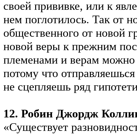
своей прививке, или к явл
нем поглотилось. Так от н
общественного от новой гр
новой веры к прежним пос
племенами и верам можно
потому что отправляешься 
не сцепляешь ряд гипотет
12. Робин Джордж Коллинг
«Существует разновидност