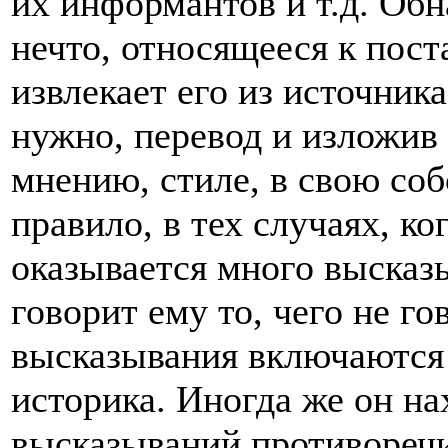
их информантов и т.д. Обн
нечто, относящееся к пост
извлекает его из источника
нужно, перевод и изложив 
мнению, стиле, в свою со
правило, в тех случаях, к
оказывается много высказы
говорит ему то, чего не го
высказывания включаются 
историка. Иногда же он нах
высказываний противоречит