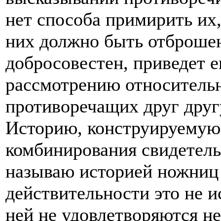
нет способа примирить их,
них должно быть отброшено
добросовестен, приведет е
рассмотрению относитель
противоречащих друг дру
Историю, конструируемую
комбинирования свидетель
называю историей ножниц и
действительности это не и
ней не удовлетворяются н