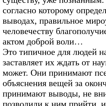
согласно которому опреде
выводах, правильное миро
человечеству благополучие
актом доброй воли…
Это типичное для людей н
заставляет их ждать от нау
может. Они принимают пс
объяснения вещей за окон
принимают выводы, не вни
позволили к ним прийти, и