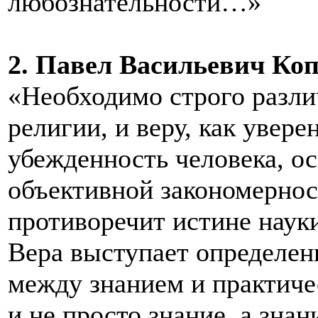
любознательности…»
2. Павел Васильевич Копн
«Необходимо строго разли
религии, и веру, как увере
убежденность человека, о
объективной закономернос
противоречит истине науки
Вера выступает определе
между знанием и практиче
и не просто знание, а знан