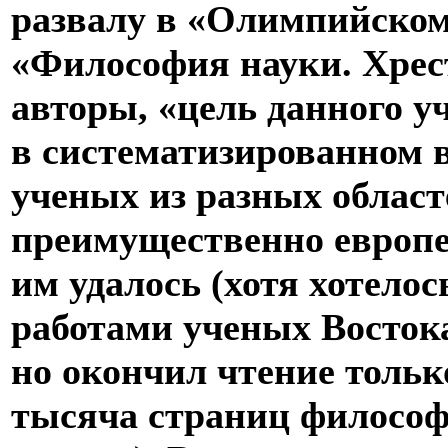
развалу в «Олимпийском
«Философия науки. Хрес
авторы, «цель данного у
в систематизированном 
ученых из разных областе
преимущественно европей
им удалось (хотя хотело
работами ученых Востока
но окончил чтение тольк
тысяча страниц философи