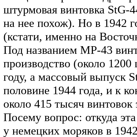
штурмовая винтовка StG-4
на нее похож). Но в 1942 
(кстати, именно на Восточ
Под названием MP-43 винт
производство (около 1200
году, а массовый выпуск S
половине 1944 года, и к к
около 415 тысяч винтовок 
Посему вопрос: откуда эт
у немецких моряков в 1942