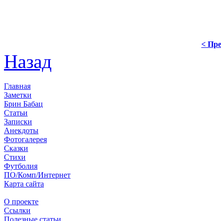
< Пре
Назад
Главная
Заметки
Брин Бабац
Статьи
Записки
Анекдоты
Фотогалерея
Сказки
Стихи
Футболия
ПО/Комп/Интернет
Карта сайта
О проекте
Ссылки
Полезные статьи