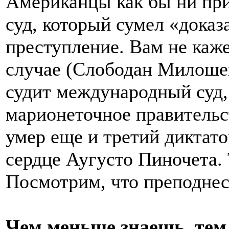
Американцы как бы ни при
суд, который сумел «доказ
преступление. Вам не каже
случае (Слободан Милошев
судит международный суд, 
марионеточное правительс
умер еще и третий диктато
сердце Аугусто Пиночета. 
Посмотрим, что преподнесе
Чем меньше знаешь, тем