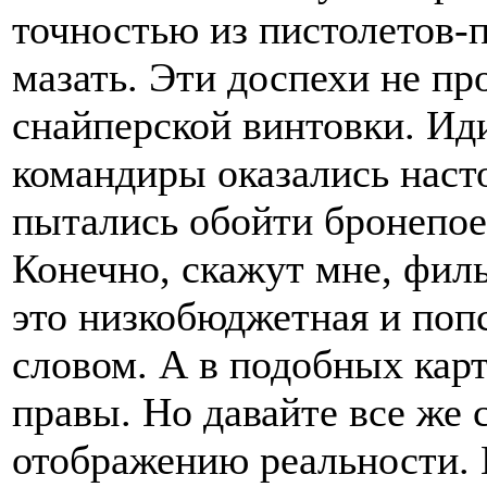
точностью из пистолетов-
мазать. Эти доспехи не пр
снайперской винтовки. Ид
командиры оказались наст
пытались обойти бронепоез
Конечно, скажут мне, филь
это низкобюджетная и поп
словом. А в подобных кар
правы. Но давайте все же 
отображению реальности. 