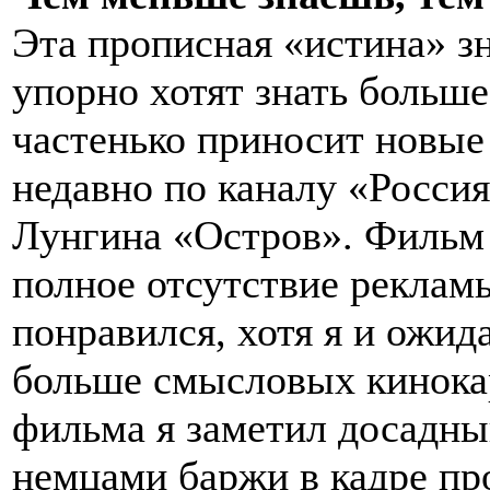
Эта прописная «истина» з
упорно хотят знать больш
частенько приносит новые
недавно по каналу «Росси
Лунгина «Остров». Фильм
полное отсутствие рекламы
понравился, хотя я и ожид
больше смысловых кинокар
фильма я заметил досадны
немцами баржи в кадре пр