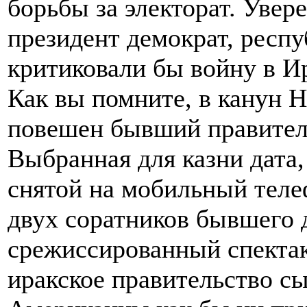
борьбы за электорат. Увер
президент демократ, респ
критиковали бы войну в И
Как вы помните, в канун Н
повешен бывший правител
Выбранная для казни дата,
снятой на мобильный теле
двух соратников бывшего 
срежиссированный спектак
иракское правительство с