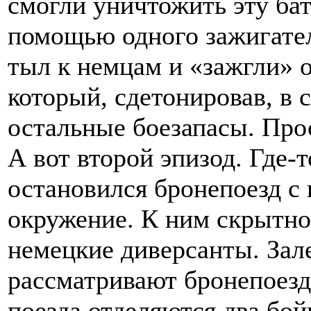
смогли уничтожить эту ба
помощью одного зажигател
тыл к немцам и «зажгли» 
который, сдетонировав, в 
остальные боезапасы. Прос
А вот второй эпизод. Где-т
остановился бронепоезд с
окружение. К ним скрытно
немецкие диверсанты. Зале
рассматривают бронепоезд 
поезда отделяются два бо