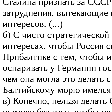
Сталина признать за СССР
затруднения, вытекающие 
интересов. (...)
б) С чисто стратегической
интересах, чтобы Россия с
Прибалтике с тем, чтобы 
оспаривать у Германии гос
чем она могла это делать с
Балтийскому морю имелся
в) Конечно, нельзя делать
уступку без того, чтобы н