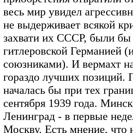
весь мир увидел агрессив
не выдерживает всякой кри
захвати их СССР, были бы
гитлеровской Германией (и
союзниками). И вермахт н
гораздо лучших позиций. П
началась бы при тех грани
сентября 1939 года. Минск
Ленинград - в первые неде
Москву. Есть мнение, что