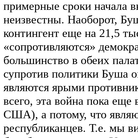
примерные сроки начала в
неизвестны. Наоборот, Бу
контингент еще на 21,5 т
«сопротивляются» демокра
большинство в обеих палат
супротив политики Буша о
являются ярыми противник
всего, эта война пока еще
США), а потому, что явля
республиканцев. Т.е. мы 