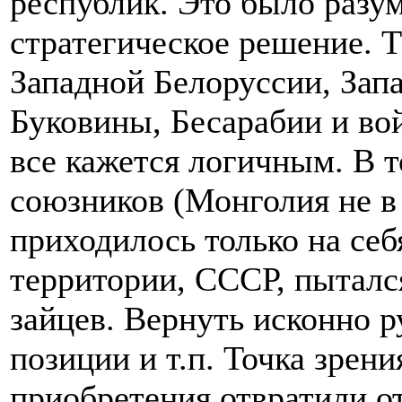
республик. Это было разу
стратегическое решение. Т
Западной Белоруссии, Зап
Буковины, Бесарабии и во
все кажется логичным. В 
союзников (Монголия не в 
приходилось только на себ
территории, СССР, пытался
зайцев. Вернуть исконно р
позиции и т.п. Точка зрен
приобретения отвратили о