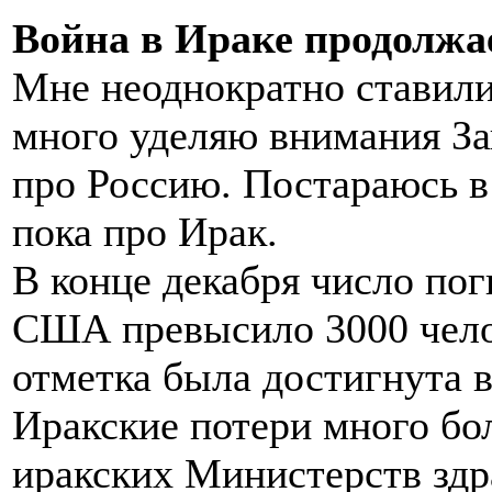
Война в Ираке продолжае
Мне неоднократно ставили 
много уделяю внимания За
про Россию. Постараюсь в
пока про Ирак.
В конце декабря число п
США превысило 3000 чело
отметка была достигнута в
Иракские потери много бол
иракских Министерств здр