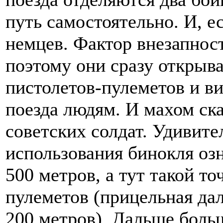
путь самостоятельно. И, е
немцев. Фактор внезапнос
поэтому они сразу открыв
пистолетов-пулеметов и в
поезда людям. И махом ск
советских солдат. Удивите
использования бинокля озн
500 метров, а тут такой то
пулеметов (прицельная да
200 метров). Дальше бол