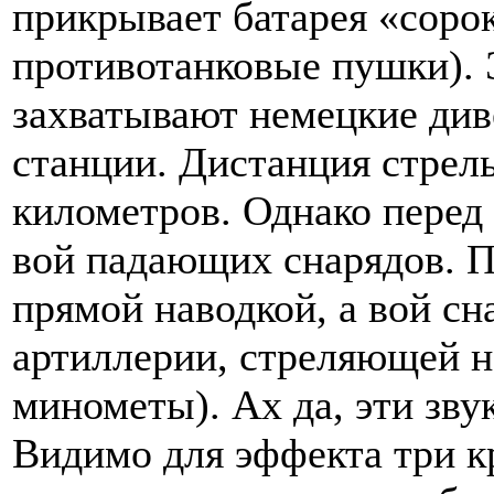
прикрывает батарея «соро
противотанковые пушки). 
захватывают немецкие див
станции. Дистанция стрель
километров. Однако пере
вой падающих снарядов. П
прямой наводкой, а вой сн
артиллерии, стреляющей н
минометы). Ах да, эти зву
Видимо для эффекта три к