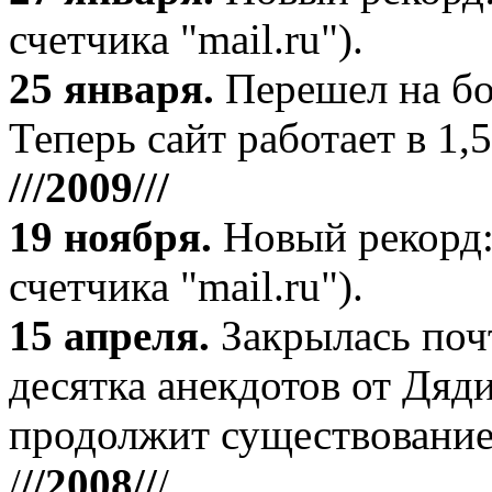
счетчика "mail.ru").
25 января.
Перешел на бо
Теперь сайт работает в 1,5
///2009///
19 ноября
.
Новый рекорд:
счетчика "mail.ru").
15 апреля
.
Закрылась поч
десятка анекдотов от Дяд
продолжит существование
/
//2008//
/