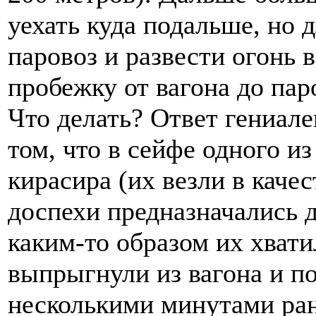
уехать куда подальше, но 
паровоз и развести огонь в
пробежку от вагона до пар
Что делать? Ответ гениале
том, что в сейфе одного и
кирасира (их везли в качес
доспехи предназначались д
каким-то образом их хвати
выпрыгнули из вагона и п
несколькими минутами ран