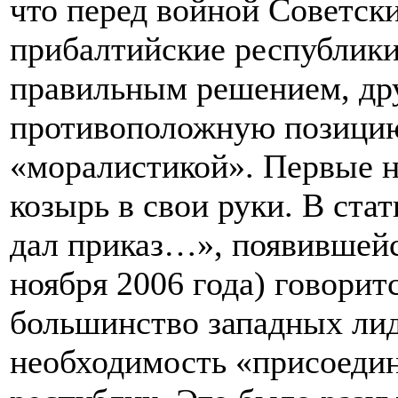
что перед войной Советск
прибалтийские республики
правильным решением, др
противоположную позицию,
«моралистикой». Первые н
козырь в свои руки. В ст
дал приказ…», появившейся
ноября 2006 года) говоритс
большинство западных лид
необходимость «присоеди