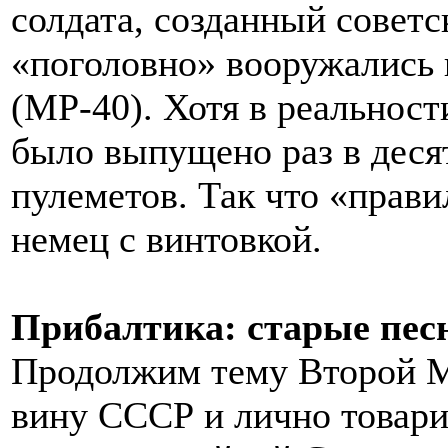
солдата, созданный совет
«поголовно» вооружались
(MP-40). Хотя в реальност
было выпущено раз в деся
пулеметов. Так что «прав
немец с винтовкой.
Прибалтика: старые пес
Продолжим тему Второй М
вину СССР и лично товари