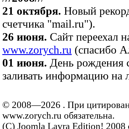
21 октября
.
Новый рекорд
счетчика "mail.ru").
26 июня.
Сайт переехал н
www.zorych.ru
(спасибо А
01 июня.
День рождения с
заливать информацию на л
© 2008—2026 . При цитирова
www.zorych.ru обязательна.
(C) Joomla Lavra Edition! 200