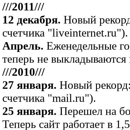
///2011///
12 декабря
.
Новый рекорд
счетчика "liveinternet.ru").
Апрель
.
Еженедельные го
теперь не выкладываются 
///2010///
27 января
.
Новый рекорд:
счетчика "mail.ru").
25 января.
Перешел на бо
Теперь сайт работает в 1,5