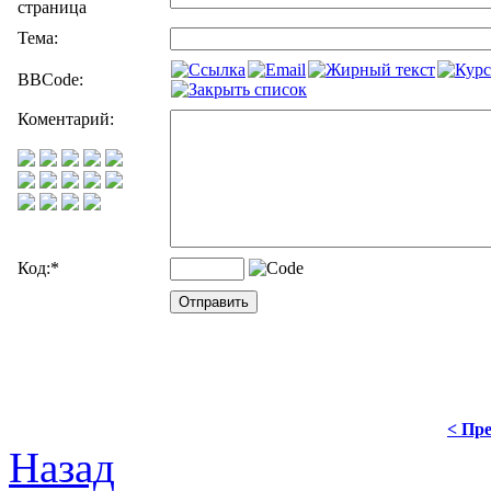
страница
Тема:
BBCode:
Коментарий:
Код:
*
< Пре
Назад