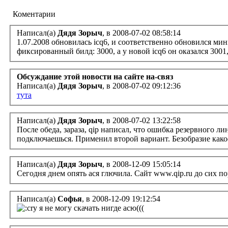
Коментарии
Написал(а)
Дядя Зорыч
, в 2008-07-02 08:58:14
1.07.2008 обновилась icq6, и соответственно обновился мин
фиксированный билд: 3000, а у новой icq6 он оказался 300
Обсуждание этой новости на сайте на-связ
Написал(а)
Дядя Зорыч
, в 2008-07-02 09:12:36
тута
Написал(а)
Дядя Зорыч
, в 2008-07-02 13:22:58
После обеда, зараза, qip написал, что ошибка резервного 
подключаешься. Применил второй вариант. Безобразие како
Написал(а)
Дядя Зорыч
, в 2008-12-09 15:05:14
Сегодня днем опять ася глючила. Сайт www.qip.ru до сих по
Написал(а)
Софья
, в 2008-12-09 19:12:54
я не могу скачать нигде асю(((