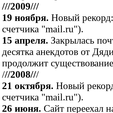
///2009///
19 ноября
.
Новый рекорд:
счетчика "mail.ru").
15 апреля
.
Закрылась поч
десятка анекдотов от Дяд
продолжит существование
/
//2008//
/
21 октября
.
Новый рекорд
счетчика "mail.ru").
26 июня.
Сайт переехал н