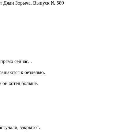
от Дяди Зорыча. Выпуск № 589
прямо сейчас...
ращаются к безделью.
 он хотел больше.
стучали, закрыто".