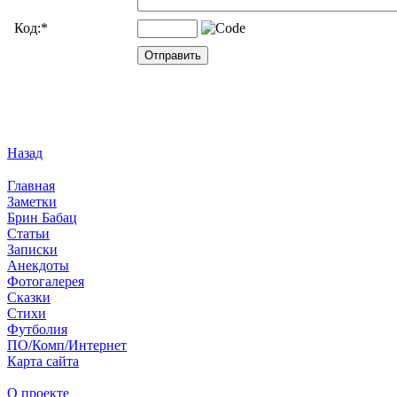
Код:
*
Назад
Главная
Заметки
Брин Бабац
Статьи
Записки
Анекдоты
Фотогалерея
Сказки
Стихи
Футболия
ПО/Комп/Интернет
Карта сайта
О проекте