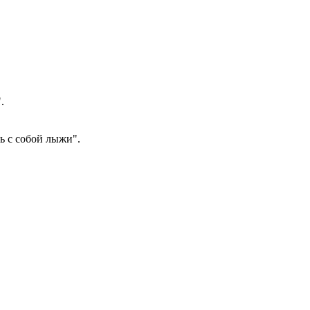
.
ть с собой лыжи".