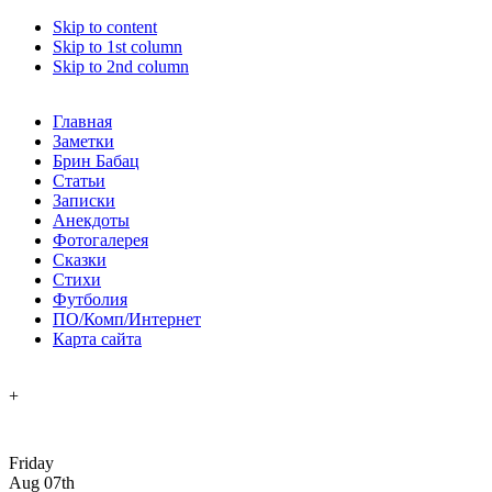
Skip to content
Skip to 1st column
Skip to 2nd column
Главная
Заметки
Брин Бабац
Статьи
Записки
Анекдоты
Фотогалерея
Сказки
Стихи
Футболия
ПО/Комп/Интернет
Карта сайта
+
Friday
Aug 07th