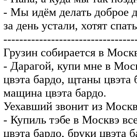
- Мы идём делать доброе 
за день устали, хотят спать
---------------------------------
Грузин собирается в Москв
- Дарагой, купи мне в Мос
цвэта бардо, щтаны цвэта 
мащина цвэта бардо.
Уехавший звонит из Москв
- Купиль тэбе в Москвэ вс
цвэта бардо, бруки цвэта 