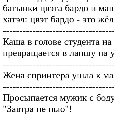
батынки цвэта бардо и ма
хатэл: цвэт бардо - это жё
---------------------------------
Каша в голове студента н
превращается в лапшу на 
---------------------------------
Жена спринтера ушла к ма
---------------------------------
Просыпается мужик с бодун
"Завтра не пью"!