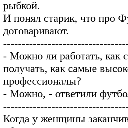
рыбкой.
И понял старик, что про Ф
договаривают.
---------------------------------
- Можно ли работать, как 
получать, как самые высо
профессионалы?
- Можно, - ответили футб
---------------------------------
Когда у женщины заканчив