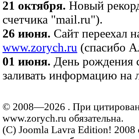
21 октября
.
Новый рекорд
счетчика "mail.ru").
26 июня.
Сайт переехал н
www.zorych.ru
(спасибо А
01 июня.
День рождения с
заливать информацию на л
© 2008—2026 . При цитирова
www.zorych.ru обязательна.
(C) Joomla Lavra Edition! 200