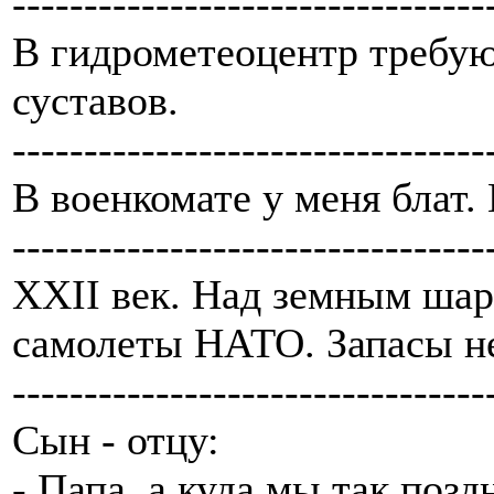
---------------------------------
В гидрометеоцентр требую
суставов.
---------------------------------
В военкомате у меня блат.
---------------------------------
XXII век. Над земным ша
самолеты НАТО. Запасы не
---------------------------------
Сын - отцу:
- Папа, а куда мы так позд