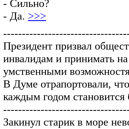
- Сильно?
- Да.
>>>
---------------------------------
Президент призвал общест
инвалидам и принимать на
умственными возможностя
В Думе отрапортовали, что
каждым годом становится 
---------------------------------
Закинул старик в море не