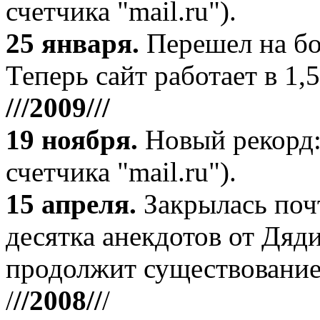
счетчика "mail.ru").
25 января.
Перешел на бо
Теперь сайт работает в 1,5
///2009///
19 ноября
.
Новый рекорд:
счетчика "mail.ru").
15 апреля
.
Закрылась поч
десятка анекдотов от Дяд
продолжит существование
/
//2008//
/