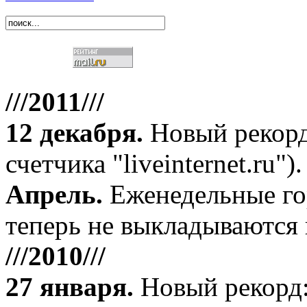
///2011///
12 декабря
.
Новый рекорд
счетчика "liveinternet.ru").
Апрель
.
Еженедельные го
теперь не выкладываются 
///2010///
27 января
.
Новый рекорд: