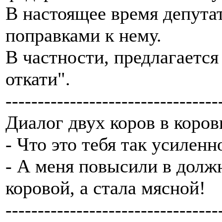
В настоящее время депута
поправками к нему.
В частности, предлагается
откати".
---------------------------------
Диалог двух коров в коров
- Что это тебя так усиленн
- А меня повысили в долж
коровой, а стала мясной!
---------------------------------