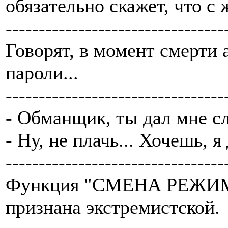
обязательно скажет, что с
---------------------------------
Говорят, в момент смерти 
пароли...
---------------------------------
- Обманщик, ты дал мне сл
- Ну, не плачь... Хочешь, я
---------------------------------
Функция "СМЕНА РЕЖИМА
признана экстремистской.