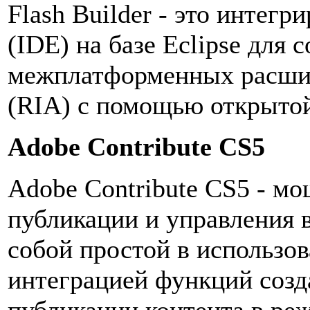
Flash Builder - это интегр
(IDE) на базе Eclipse для
межплатформенных расши
(RIA) с помощью открытой
Adobe Contribute CS5
Adobe Contribute CS5 - м
публикации и управления 
собой простой в использо
интеграцией функций созд
публикации контента в 