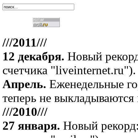
///2011///
12 декабря
.
Новый рекорд
счетчика "liveinternet.ru").
Апрель
.
Еженедельные го
теперь не выкладываются 
///2010///
27 января
.
Новый рекорд: