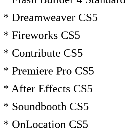
* Dreamweaver CS5
* Fireworks CS5
* Contribute CS5
* Premiere Pro CS5
* After Effects CS5
* Soundbooth CS5
* OnLocation CS5