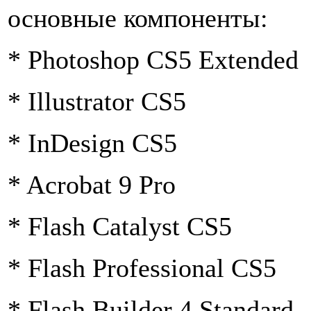
основные компоненты:
* Photoshop CS5 Extended
* Illustrator CS5
* InDesign CS5
* Acrobat 9 Pro
* Flash Catalyst CS5
* Flash Professional CS5
* Flash Builder 4 Standard