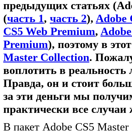
предыдущих статьях (Ado
(
часть 1
,
часть 2
),
Adobe 
CS5 Web Premium
,
Adobe 
Premium
), поэтому в это
Master Collection
. Пожал
воплотить в реальность 
Правда, он и стоит больш
за эти деньги мы получ
практически все случаи
В пакет Adobe CS5 Master 