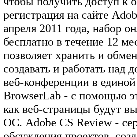
чтобы получить доступ к 
регистрация на сайте Adob
апреля 2011 года, набор о
бесплатно в течение 12 мес
позволяет хранить и обме
создавать и работать над 
веб-конференции в единой
BrowserLab - с помощью э
как веб-страницы будут вы
ОС. Adobe CS Review - се
обсуждения проектов, соз