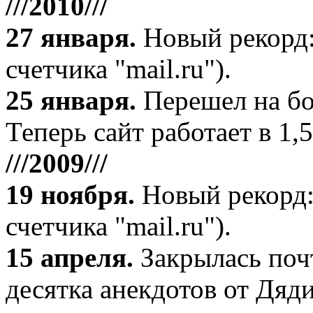
///2010///
27 января
.
Новый рекорд:
счетчика "mail.ru").
25 января.
Перешел на бо
Теперь сайт работает в 1,5
///2009///
19 ноября
.
Новый рекорд:
счетчика "mail.ru").
15 апреля
.
Закрылась поч
десятка анекдотов от Дяд