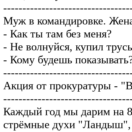
---------------------------------
Муж в командировке. Жена
- Как ты там без меня?
- Не волнуйся, купил трус
- Кому будешь показывать
---------------------------------
Акция от прокуратуры - "В
---------------------------------
Каждый год мы дарим на 8
стрёмные духи "Ландыш", 