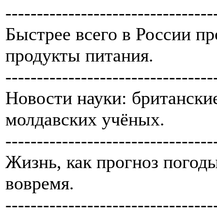
---------------------------------
Быстрее всего в России п
продукты питания.
---------------------------------
Новости науки: британски
молдавских учёных.
---------------------------------
Жизнь, как прогноз погоды
вовремя.
---------------------------------