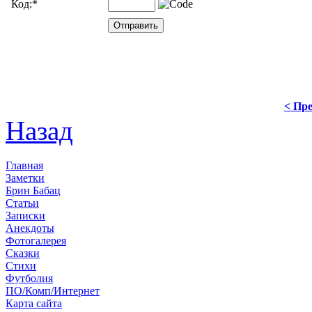
Код:
*
< Пре
Назад
Главная
Заметки
Брин Бабац
Статьи
Записки
Анекдоты
Фотогалерея
Сказки
Стихи
Футболия
ПО/Комп/Интернет
Карта сайта