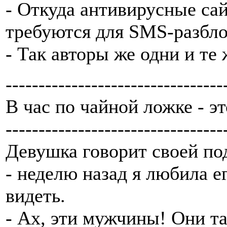
- Откуда антивирусные сай
требуются для SMS-разбл
- Так авторы же одни и те
---------------------------------
В час по чайной ложке - эт
---------------------------------
Девушка говорит своей по
- неделю назад я любила ег
видеть.
- Ах, эти мужчины! Они т