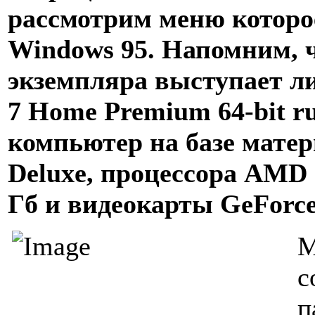
рассмотрим меню которо
Windows 95. Напомним, ч
экземпляра выступает л
7 Home Premium 64-bit 
компьютер на базе мате
Deluxe, процессора AMD 
Гб и видеокарты GeForc
М
с
п