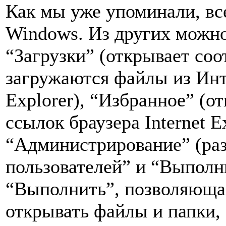
Как мы уже упоминали, вс
Windows. Из других можн
“Загрузки” (открывает со
загружаются файлы из Инте
Explorer), “Избранное” (о
ссылок браузера Internet E
“Администрирование” (ра
пользователей” и “Выполн
“Выполнить”, позволяюща
открывать файлы и папки, 