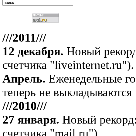
///2011///
12 декабря
.
Новый рекорд
счетчика "liveinternet.ru").
Апрель
.
Еженедельные го
теперь не выкладываются 
///2010///
27 января
.
Новый рекорд:
счетчика "mail.ru").