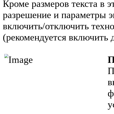
Кроме размеров текста в 
разрешение и параметры э
включить/отключить техно
(рекомендуется включить 
П
П
в
ф
у