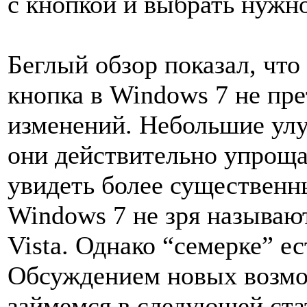
с кнопкой и выбрать нужно
Беглый обзор показал, что
кнопка в Windows 7 не пр
изменений. Небольшие улу
они действительно упроща
увидеть более существенн
Windows 7 не зря называ
Vista. Однако “семерке” ес
Обсуждением новых возмо
займемся в следующей ста