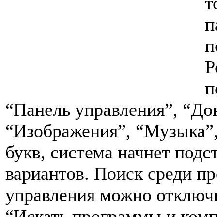
т
п
п
Р
п
“Панель управления”, “До
“Изображения”, “Музыка”
букв, система начнет подс
вариантов. Поиск среди п
управления можно отключи
“Искать программы и комп