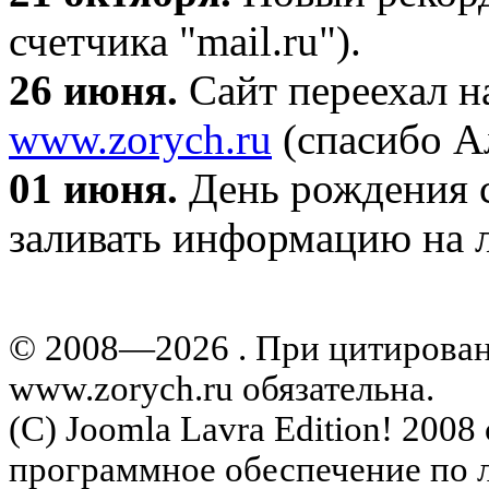
счетчика "mail.ru").
26 июня.
Сайт переехал н
www.zorych.ru
(спасибо А
01 июня.
День рождения с
заливать информацию на л
© 2008—2026 . При цитирова
www.zorych.ru обязательна.
(C) Joomla Lavra Edition! 200
программное обеспечение по