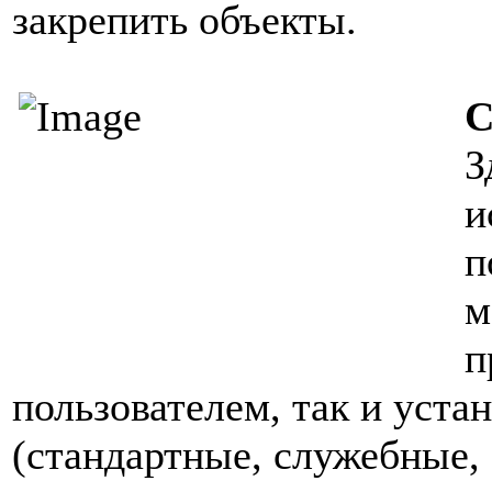
закрепить объекты.
С
З
и
п
м
п
пользователем, так и уст
(стандартные, служебные, 