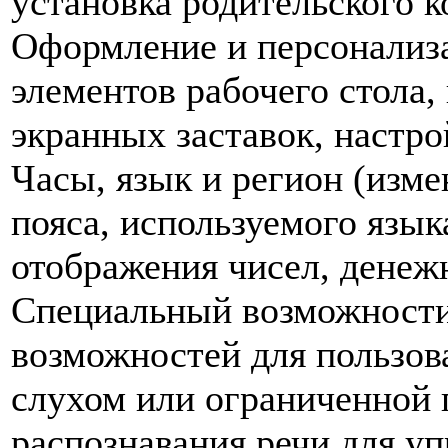
установка родительского к
Оформление и персонализа
элементов рабочего стола
экранных заставок, настро
Часы, язык и регион (изме
пояса, используемого язык
отображения чисел, денеж
Специальный возможности
возможностей для пользов
слухом или ограниченной 
распознавания речи для у