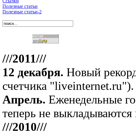
Ссылки
Полезные статьи
Полезные статьи-2
///2011///
12 декабря
.
Новый рекорд
счетчика "liveinternet.ru").
Апрель
.
Еженедельные го
теперь не выкладываются 
///2010///