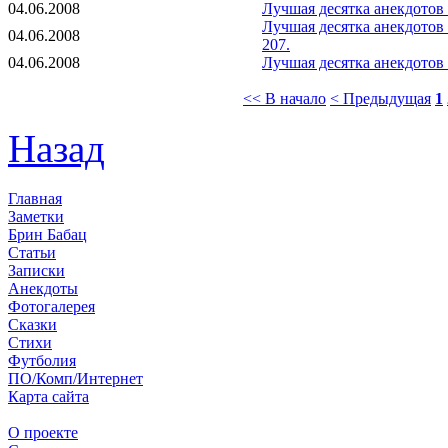
04.06.2008
Лучшая десятка анекдотов
Лучшая десятка анекдотов
04.06.2008
207.
04.06.2008
Лучшая десятка анекдотов
<< В начало
< Предыдущая
1
Назад
Главная
Заметки
Брин Бабац
Статьи
Записки
Анекдоты
Фотогалерея
Сказки
Стихи
Футболия
ПО/Комп/Интернет
Карта сайта
О проекте