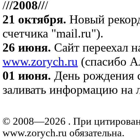
/
//2008//
/
21 октября
.
Новый рекорд
счетчика "mail.ru").
26 июня.
Сайт переехал н
www.zorych.ru
(спасибо А
01 июня.
День рождения с
заливать информацию на л
© 2008—2026 . При цитирова
www.zorych.ru обязательна.