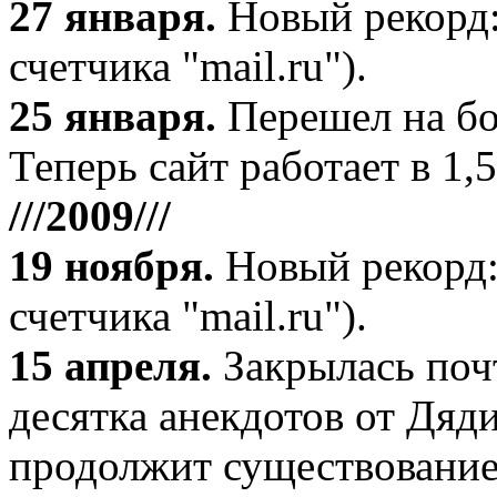
27 января
.
Новый рекорд:
счетчика "mail.ru").
25 января.
Перешел на бо
Теперь сайт работает в 1,5
///2009///
19 ноября
.
Новый рекорд:
счетчика "mail.ru").
15 апреля
.
Закрылась поч
десятка анекдотов от Дяд
продолжит существование