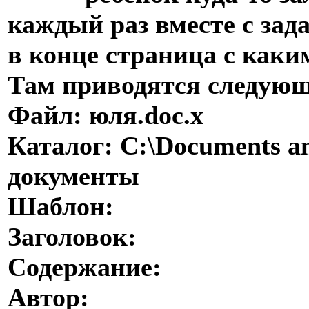
каждый раз вместе с за
в конце страница с каким
Там приводятся следующ
Файл: юля.doc.x
Каталог: C:\Documents a
документы
Шаблон:
Заголовок:
Содержание:
Автор: