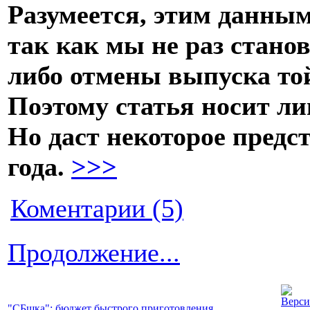
Разумеется, этим данным
так как мы не раз стано
либо отмены выпуска то
Поэтому статья носит л
Но даст некоторое предс
года.
>>>
Коментарии (5)
Продолжение...
"СБшка": бюджет быстрого приготовления