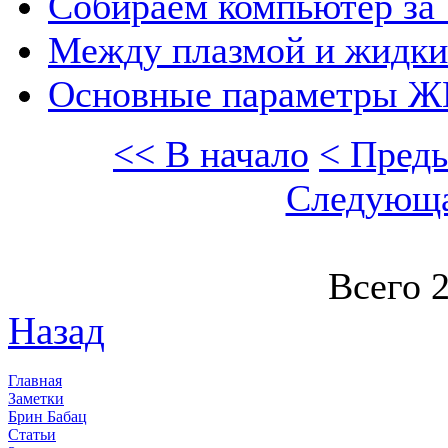
Собираем компьютер за 
Между плазмой и жидки
Основные параметры Ж
<< В начало
< Пред
Следующа
Всего 2
Назад
Главная
Заметки
Брин Бабац
Статьи