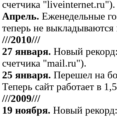
счетчика "liveinternet.ru").
Апрель
.
Еженедельные го
теперь не выкладываются 
///2010///
27 января
.
Новый рекорд:
счетчика "mail.ru").
25 января.
Перешел на бо
Теперь сайт работает в 1,5
///2009///
19 ноября
.
Новый рекорд: