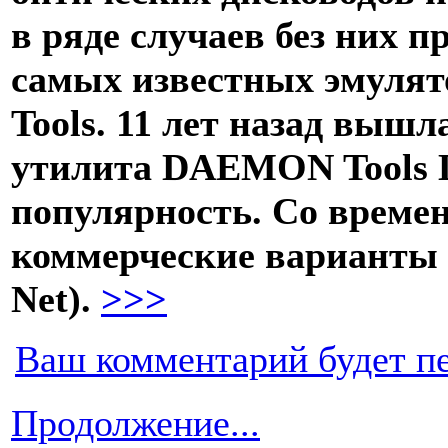
в ряде случаев без них п
самых известных эмуля
Tools. 11 лет назад выш
утилита DAEMON Tools L
популярность. Со време
коммерческие варианты (
Net).
>>>
Ваш комментарий будет п
Продолжение...