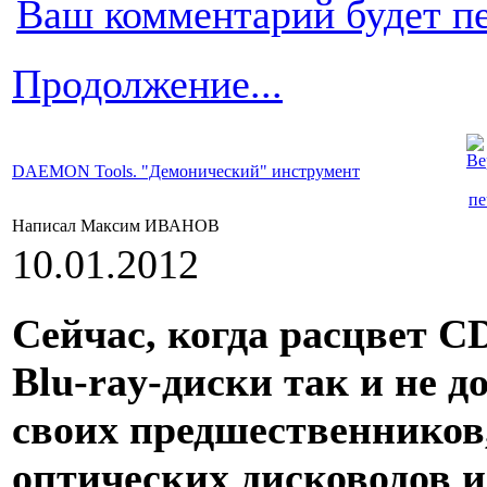
Ваш комментарий будет п
Продолжение...
DAEMON Tools. "Демонический" инструмент
Написал Максим ИВАНОВ
10.01.2012
Сейчас, когда расцвет C
Blu-ray-диски так и не 
своих предшественнико
оптических дисководов и