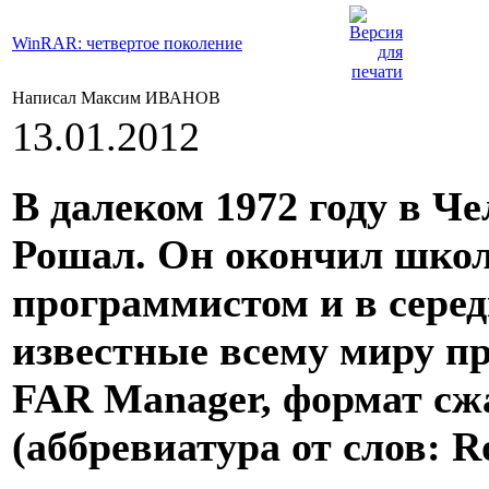
WinRAR: четвертое поколение
Написал Максим ИВАНОВ
13.01.2012
В далеком 1972 году в Ч
Рошал. Он окончил школу
программистом и в середи
известные всему миру п
FAR Manager, формат сж
(аббревиатура от слов: R