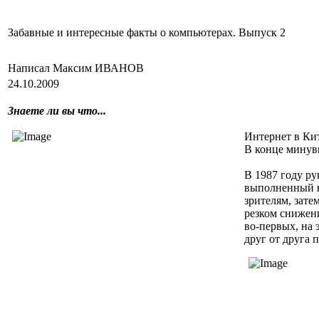
Забавные и интересные факты о компьютерах. Выпуск 2
Написал Максим ИВАНОВ
24.10.2009
Знаете ли вы что...
Интернет в Кит
В конце минувш
В 1987 году ру
выполненный н
зрителям, зате
резком снижен
во-первых, на 
друг от друга