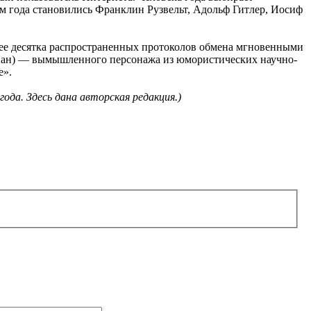
м года становились Франклин Рузвельт, Адольф Гитлер, Иосиф
лее десятка распространенных протоколов обмена мгновенными
иан) — вымышленного персонажа из юмористических научно-
е».
года. Здесь дана авторская редакция.)