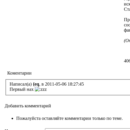
ис
Ст
Пр
со
фа
(О
40
Коментарии
Написал(а)
{eq
, в 2011-05-06 18:27:45
Первый нах
Добавить комментарий
Пожалуйста оставляйте комментарии только по теме.