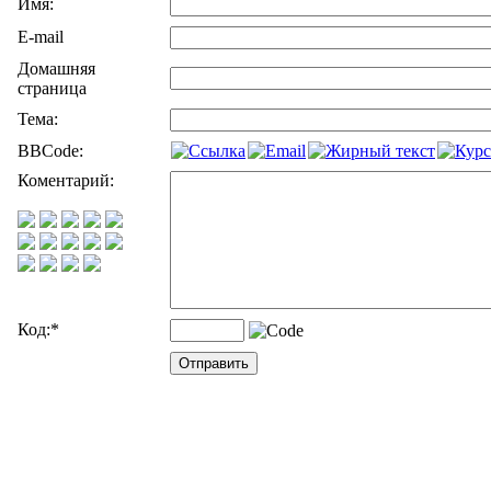
Имя:
E-mail
Домашняя
страница
Тема:
BBCode:
Коментарий:
Код:
*