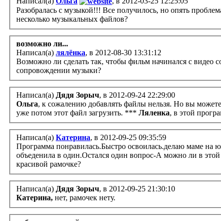
Написал(а)
Ольга
, в 2012-03-25 12:25:05
Разобралась с музыкой!!! Все получилось, но опять проблем
несколько музыкальных файлов?
возможно ли...
Написал(а)
лялёнка
, в 2012-08-30 13:31:12
Возможно ли сделать так, чтобы фильм начинался с видео с
сопровождении музыки?
Написал(а)
Дядя Зорыч
, в 2012-09-24 22:29:00
Ольга
, к сожалению добавлять файлы нельзя. Но вы можете
уже потом этот файл загрузить. ***
Ляленка
, в этой прогр
Написал(а)
Катерина
, в 2012-09-25 09:35:59
Программа понравилась.Быстро освоилась.делаю маме на 
объеденила в один.Остался один вопрос-А можно ли в этой
красивой рамочке?
Написал(а)
Дядя Зорыч
, в 2012-09-25 21:30:10
Катерина,
нет, рамочек нету.