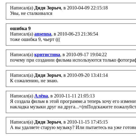
Написал(а)
Дядя Зорыч
, в 2010-04-09 22:15:18
Увы, не сталкивался
ошибка 9
Написал(а)
ansenna
, в 2010-06-23 21:36:54
тоже ошибка 9, чьерт (((
Написал(а)
критистина
, в 2010-09-17 19:04:22
почему при создании фильма используются только фотографи
Написал(а)
Дядя Зорыч
, в 2010-09-20 13:41:14
К сожалению, не знаю.
Написал(а)
Алёна
, в 2010-11-11 21:05:13
Я создала фильм в этой программе.а теперь хочу его измени
накладка музыки друг на друга...=(rnПодскажите пожалуйст
Написал(а)
Дядя Зорыч
, в 2010-11-15 17:45:15
А вы удаляете старую музыку? Или пытаетесь на уже готов