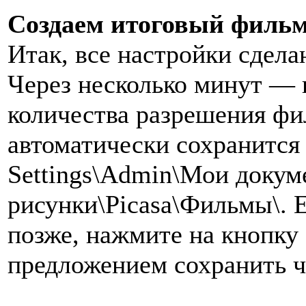
Создаем итоговый филь
Итак, все настройки сдел
Через несколько минут — 
количества разрешения фи
автоматически сохранится 
Settings\Admin\Мои доку
рисунки\Picasa\Фильмы\. Е
позже, нажмите на кнопку 
предложением сохранить ч