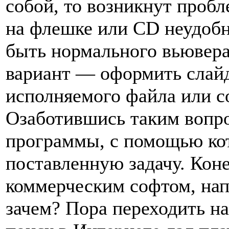
собой, то возникнут проб
на флешке или CD неудобн
быть нормального вьювер
вариант — оформить слайд
исполняемого файла или с
Озаботившись таким вопро
программы, с помощью ко
поставленную задачу. Кон
коммерческим софтом, нап
зачем? Пора переходить н