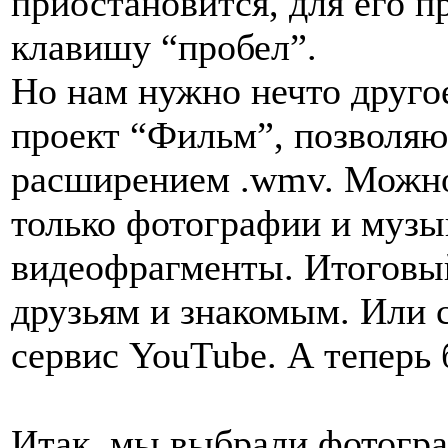
приостановится, для его 
клавишу “пробел”.
Но нам нужно нечто другое
проект “Фильм”, позволяю
расширением .wmv. Можно
только фотографии и музы
видеофрагменты. Итоговы
друзьям и знакомым. Или 
сервис YouTube. А теперь 
Итак, мы выбрали фотогра