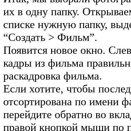
их в одну папку. Открывае
списке нужную папку, выд
“Создать > Фильм”.
Появится новое окно. Сле
кадры из фильма правильно
раскадровка фильма.
Если хотите, чтобы после
отсортирована по имени фа
перейдите обратно во вкл
правой кнопкой мыши по п