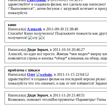
здравствуйте! я создавала фильм, все сделала как написано
\"Выполняется\", затем бегунок с загрузкой исчезает и прог
пожалуйста
кино
Написал(а)
Алексей
, в 2011-09-30 21:38:40
Спасибо! Кино получилось! Подскажите пожалста как другим
получается!
Написал(а)
Дядя Зорыч
, в 2011-10-16 20:46:27
Алексей, по идее все просто. Жмешь *мое видео* вверху к
появляется строка и кнопка *обзор* кликаешь на обзор, и
проблема с пикасо
Написал(а)
Олег
, в 2011-11-15 22:04:12
здравствуйте! я создавал фильм на последней версии picaso
пожалуйста что это означает, и как от неё избавится! Зара
Написал(а)
Дядя Зорыч
, в 2011-11-20 21:40:51
Возможно, поможет это:rnИнструменты>Параметры>Типы фа