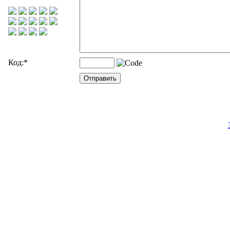
Код:
*