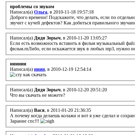
проблемы со звуком
Написал(а)
Ольга
, в 2010-11-18 19:57:18
Доброго времени! Подскажите, что делать, если по отдель
звучит с кучей дефектов? Как добиться правильного звучан
Написал(а)
Дядя Зорыч
, в 2010-11-20 13:05:27
Если есть возможность вставить в фильм музыкальный файл 
фильм.rnЛибо, если искажается звук в любых mp3, нужно и
ииииии
Написал(а)
ииии
, в 2010-12-19 12:54:14
как скачать
Написал(а)
Дядя Зорыч
, в 2010-12-20 20:51:20
Что вы скачать не можете?
Написал(а)
Вася
, в 2011-01-20 21:36:35
А почему когда делаешь колажи и вот я уже сделал и сохран
Зарание спс!!!