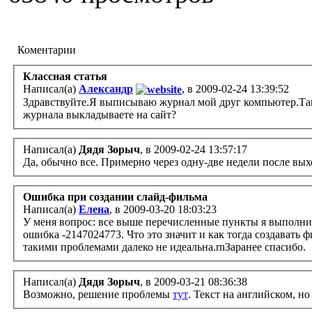
Коментарии
Классная статья
Написал(а)
Александр
, в 2009-02-24 13:39:52
Здравствуйте.Я выписываю журнал мой друг компьютер.Там 
журнала выкладываете на сайт?
Написал(а)
Дядя Зорыч
, в 2009-02-24 13:57:17
Да, обычно все. Примерно через одну-две недели после вых
Ошибка при создании слайд-фильма
Написал(а)
Елена
, в 2009-03-20 18:03:23
У меня вопрос: все выше перечисленные пункты я выполнила
ошибка -2147024773. Что это значит и как тогда создавать 
такими проблемами далеко не идеальна.rnЗаранее спасибо.
Написал(а)
Дядя Зорыч
, в 2009-03-21 08:36:38
Возможно, решение проблемы
тут
. Текст на английском, н