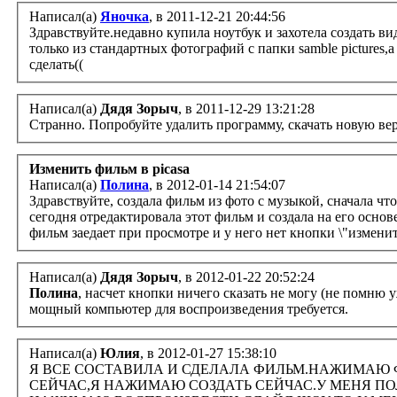
Написал(а)
Яночка
, в 2011-12-21 20:44:56
Здравствуйте.недавно купила ноутбук и захотела создать в
только из стандартных фотографий с папки samble pictures,а 
сделать((
Написал(а)
Дядя Зорыч
, в 2011-12-29 13:21:28
Странно. Попробуйте удалить программу, скачать новую вер
Изменить фильм в picasа
Написал(а)
Полина
, в 2012-01-14 21:54:07
Здравствуйте, создала фильм из фото с музыкой, сначала ч
сегодня отредактировала этот фильм и создала на его осно
фильм заедает при просмотре и у него нет кнопки \"измени
Написал(а)
Дядя Зорыч
, в 2012-01-22 20:52:24
Полина
, насчет кнопки ничего сказать не могу (не помню у
мощный компьютер для воспроизведения требуется.
Написал(а)
Юлия
, в 2012-01-27 15:38:10
Я ВСЕ СОСТАВИЛА И СДЕЛАЛА ФИЛЬМ.НАЖИМАЮ 
СЕЙЧАС,Я НАЖИМАЮ СОЗДАТЬ СЕЙЧАС.У МЕНЯ ПО