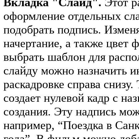
Вкладка "Слайд".
Этот ра
оформление отдельных сл
подобрать подпись. Изменя
начертание, а также цвет 
выбрать шаблон для расп
слайду можно назначить и
раскадровке справа снизу.
создает нулевой кадр с на
создания. Эту надпись мож
например, “Поездка в Сан
года”. В фильм можно доб