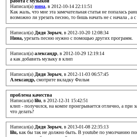
работа с музыкой
Написал(а)
нина
, в 2012-10-14 22:11:51
Как жаль, что мне эта замечательная статья не попалась ран
возможно ли урезать песню, то бишь начать не с начала , а 
Написал(а)
Дядя Зорыч
, в 2012-10-20 12:08:34
Нина,
урезать песню нужно с помощью других программ.
Написал(а)
александр
, в 2012-10-29 12:19:14
а как добавить музыку в клип
Написал(а)
Дядя Зорыч
, в 2012-11-03 06:57:45
Александр,
смотрите вкладку Фильм
проблема качества
Написал(а)
lilu
, в 2012-12-31 15:42:51
клип - получился, на компе проигрывается отлично, а при з
что делать?
Написал(а)
Дядя Зорыч
, в 2013-01-08 22:35:13
lilu,
как бы так не должно быть. В youtube по умолчанию по