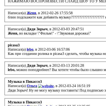
НАЖИМАЮ ВОСПРОИЗВЕСТИ СЛАЙД ШОУ ТО У МЕНЯ
Написал(а)
Женя
, в 2012-02-26 17:55:58
блин подскажите как добавить музыку???????????????????? я
Написал(а)
Дядя Зорыч
, в 2012-03-03 20:47:51
Женя,
во вкладке \"Фильм\" - \"Звуковая дорожка\"
picasa3
Написал(а)
lebo
, в 2012-03-06 16:57:06
Как при создании ролика в picasa3 сделать, чтобы музыка н
Написал(а)
Дядя Зорыч
, в 2012-03-13 20:01:28
lebo,
можно поподробнее? Вы хотите чтобы было слышно му
Музыка в Пикассо3
Написал(а)
Ольга
, в 2012-03-24 16:51:19
Дядя Зорыч! Ну не могу музыку поставить! Под подписью зву
Музыка в Пикассо3