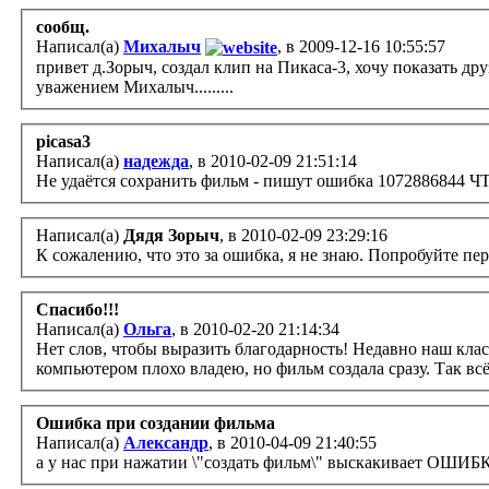
сообщ.
Написал(а)
Михалыч
, в 2009-12-16 10:55:57
привет д.Зорыч, создал клип на Пикаса-3, хочу показать др
уважением Михалыч.........
picasa3
Написал(а)
надежда
, в 2010-02-09 21:51:14
Не удаётся сохранить фильм - пишут ошибка 1072886844 
Написал(а)
Дядя Зорыч
, в 2010-02-09 23:29:16
К сожалению, что это за ошибка, я не знаю. Попробуйте п
Спасибо!!!
Написал(а)
Ольга
, в 2010-02-20 21:14:34
Нет слов, чтобы выразить благодарность! Недавно наш класс
компьютером плохо владею, но фильм создала сразу. Так всё
Ошибка при создании фильма
Написал(а)
Александр
, в 2010-04-09 21:40:55
а у нас при нажатии \"создать фильм\" выскакивает ОШИ