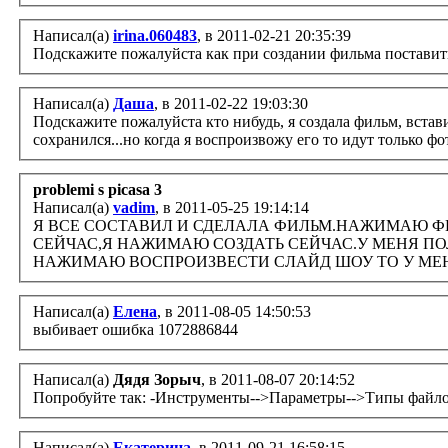
Написал(а)
irina.060483
, в 2011-02-21 20:35:39
Подскажите пожалуйста как при создании фильма поставить
Написал(а)
Даша
, в 2011-02-22 19:03:30
Подскажите пожалуйста кто нибудь, я создала фильм, встав
сохранился...но когда я воспроизвожу его то идут только фо
problemi s picasa 3
Написал(а)
vadim
, в 2011-05-25 19:14:14
Я ВСЕ СОСТАВИЛ И СДЕЛАЛА ФИЛЬМ.НАЖИМАЮ ФИ
СЕЙЧАС,Я НАЖИМАЮ СОЗДАТЬ СЕЙЧАС.У МЕНЯ ПО
НАЖИМАЮ ВОСПРОИЗВЕСТИ СЛАЙД ШОУ ТО У МЕНЯ
Написал(а)
Елена
, в 2011-08-05 14:50:53
выбивает ошибка 1072886844
Написал(а)
Дядя Зорыч
, в 2011-08-07 20:14:52
Попробуйте так: -Инструменты-->Параметры-->Типы файлов
Написал(а)
Екатерина
, в 2011-09-21 16:58:15