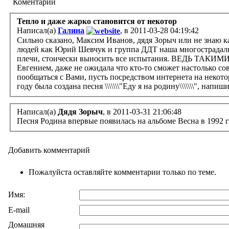
Коментарии
Тепло и даже жарко становится от некотор
Написал(а)
Галина
, в 2011-03-28 04:19:42
Сильно сказано, Максим Иванов, дядя Зорыч или не знаю к
людей как Юрий Шевчук и группа ДДТ наша многострадальн
плечи, стоически выносить все испытания. ВЕДЬ ТАК
Евгением, даже не ожидала что кто-то сможет настолько с
пообщаться с Вами, пусть посредством интернета на некот
году была создана песня \\\\\\\"Еду я на родину\\\\\\\", нап
Написал(а)
Дядя Зорыч
, в 2011-03-31 21:06:48
Песня Родина впервые появилась на альбоме Весна в 1992 
Добавить комментарий
Пожалуйста оставляйте комментарии только по теме.
Имя:
E-mail
Домашняя