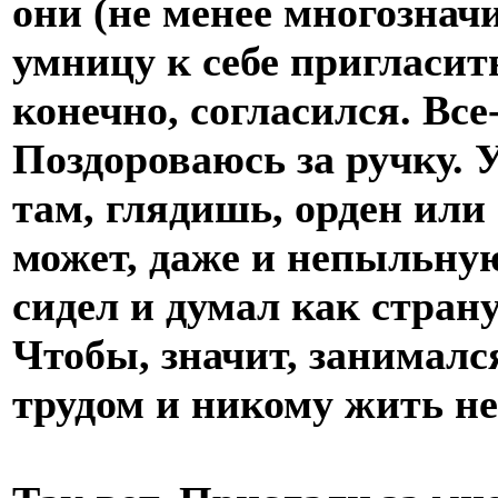
они (не менее многознач
умницу к себе пригласить
конечно, согласился. Все
Поздороваюсь за ручку. 
там, глядишь, орден или
может, даже и непыльную
сидел и думал как стран
Чтобы, значит, занимал
трудом и никому жить н