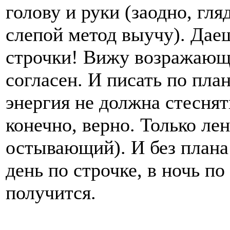
голову и руки (заодно, гл
слепой метод выучу). Даеш
строчки! Вижу возражающи
согласен. И писать по пла
энергия не должна стесня
конечно, верно. Только ле
остывающий). И без плана 
день по строчке, в ночь по
получится.