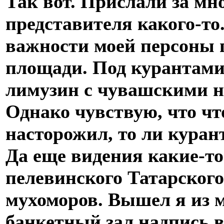
Так вот. Прислали за мн
представителя какого-то.
важности моей персоны 
площади. Под курантами
лимузин с чувашскими но
Однако чувствую, что что
насторожил, то ли куран
Да еще видения какие-то
пелевинского Татарского
мухоморов. Вышел я из 
банкетный зал надпись в