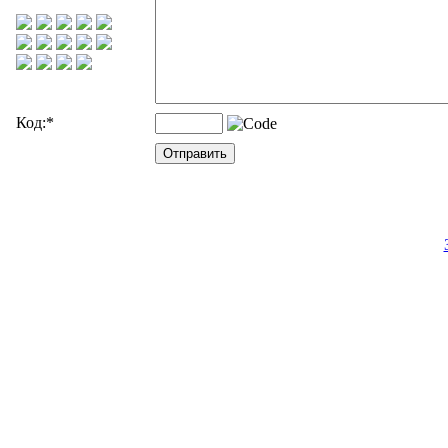
Код:
*