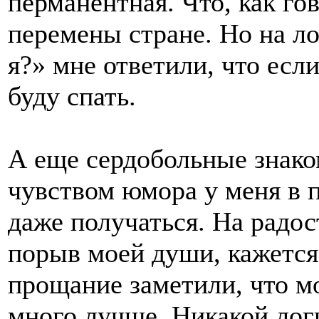
перманентная. Что, как го
перемены стране. Но на л
я?» мне ответили, что если
буду спать.
А еще сердобольные знаком
чувством юмора у меня в п
даже получаться. На радос
порыв моей души, кажется
прощание заметили, что м
много лучше. Никакой логи