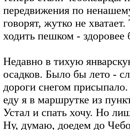
передвижения по ненашему
говорят, жутко не хватает.
ходить пешком - здоровее 
Недавно в тихую январску
осадков. Было бы лето - с
дороги снегом присыпало. 
еду я в маршрутке из пунк
Устал и спать хочу. Но ли
Ну, думаю, доедем до Чебо