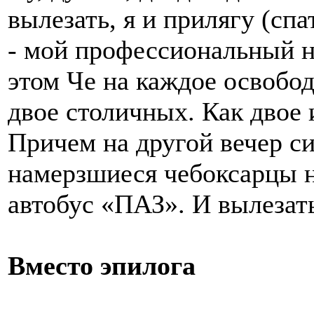
вылезать, я и прилягу (спа
- мой профессиональный н
этом Че на каждое освобод
двое столичных. Как двое 
Причем на другой вечер си
намерзшиеся чебоксарцы н
автобус «ПАЗ». И вылезать
Вместо эпилога