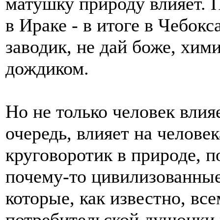
матушку природу влияет. 
в Ираке - в итоге в Чебокс
заводик, не дай боже, хим
дождиком.
Но не только человек влияе
очередь, влияет на человека
круговоротик в природе, п
почему-то цивилизованны
которые, как известно, в
потребительской душонки 