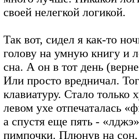
своей нелегкой логикой.
Так вот, сидел я как-то н
голову на умную книгу и 
сна. А он в тот день (верне
Или просто вредничал. Тог
клавиатуру. Стало только 
левом ухе отпечаталась «ф
а спустя еще пять - «лджэ»
пимпочки. Плюнув на сон,