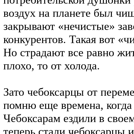
воздух на планете был чищ
закрывают «нечистые» зав
конкурентов. Такая вот «ч
Но страдают все равно жит
плохо, то от холода.
Зато чебоксарцы от перем
помню еще времена, когда
Чебоксарам ездили в свое
теперь стали чебоксарцы 