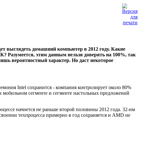
удет выглядеть домашний компьютер в 2012 году. Какие
? Разумеется, этим данным нельзя доверять на 100%, так
лишь вероятностный характер. Но даст некоторое
емония Intel сохранится - компания контролирует около 80%
в мобильном сегменте и сегменте настольных предложений
роцессе начнется не раньше второй половины 2012 года. 32-нм
освоении техпроцесса примерно в год сохраняется и AMD не