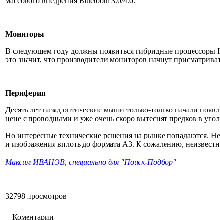
массового внедрения Bluetooth 3.0/4.0.
Мониторы
В следующем году должны появиться гибридные процессоры Int
это значит, что производители мониторов начнут присматрива
Периферия
Десять лет назад оптические мыши только-только начали появ
цене с проводными и уже очень скоро вытеснят предков в уго
Но интересные технические решения на рынке попадаются. Не
и изображения вплоть до формата А3. К сожалению, неизвестн
Максим ИВАНОВ, специально для "Поиск-Подбор"
32798 просмотров
Коментарии