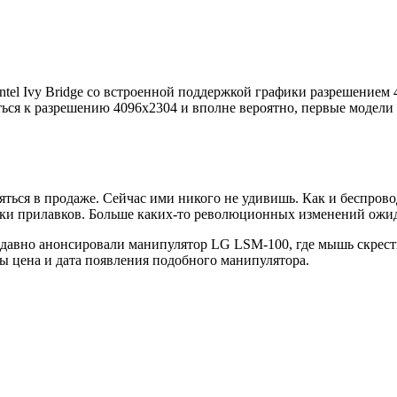
el Ivy Bridge со встроенной поддержкой графики разрешением 
ться к разрешению 4096х2304 и вполне вероятно, первые модели
ляться в продаже. Сейчас ими никого не удивишь. Как и беспро
лки прилавков. Больше каких-то революционных изменений ожида
давно анонсировали манипулятор LG LSM-100, где мышь скрест
ы цена и дата появления подобного манипулятора.