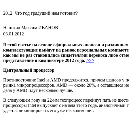
2012. Что год грядущий нам готовит?
Написал Максим ИВАНОВ
03.01.2012
В этой статье на основе официальных анонсов и различных 
комплектующие выйдут на рынок персональных компьютеро
как мы не раз становились свидетелями переноса либо отм
представление о компьютере 2012 года.
>>>
Центральный процессор
Противостояние Intel и AMD продолжится, причем шансов у пос
рынка микропроцессоров, AMD — около 20%, а оставшиеся нес
дела у AMD идут несколько лучше.
В следующем году на 22-нм техпроцесс перейдут пять из шести
процессоры Intel выпускает с начала этого года, аналогичны
удается ликвидировать его уже несколько лет.