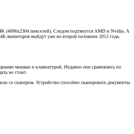
4K (4096х2304 пикселей). Следом подтянутся AMD и Nvidia. А
 4K-мониторов выйдут уже во второй половине 2012 года.
водными мышью и клавиатурой. Недавно они сравнялись по
ть не стоит.
или со сканером. Устройство способно сканировать документы