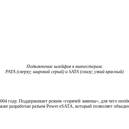
Подключение шлейфов к винчестерам:
PATA (сверху; широкий серый) и SATA (снизу; узкий красный)
004 году. Поддерживает режим «горячей замены», для чего нео
акже разработан разъем Power eSATA, который позволяет объеди