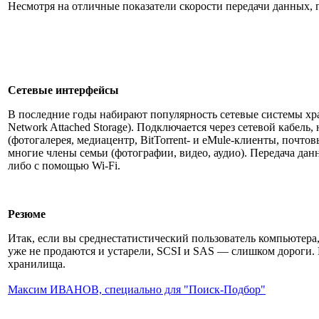
Несмотря на отличные показатели скорости передачи данных, п
Сетевые интерфейсы
В последние годы набирают популярность сетевые системы хр
Network Attached Storage). Подключается через сетевой кабел
(фотогалерея, медиацентр, BitTorrent- и eMule-клиенты, почтов
многие члены семьи (фотографии, видео, аудио). Передача дан
либо с помощью Wi-Fi.
Резюме
Итак, если вы среднестатистический пользователь компьютера
уже не продаются и устарели, SCSI и SAS — слишком дороги. 
хранилища.
Максим ИВАНОВ, специально для "Поиск-Подбор"