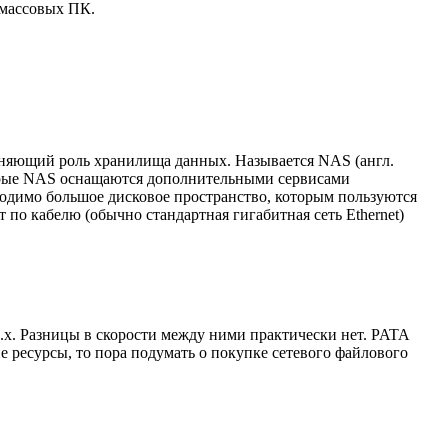
 массовых ПК.
лняющий роль хранилища данных. Называется NAS (англ.
которые NAS оснащаются дополнительными сервисами
еобходимо большое дисковое пространство, которым пользуются
по кабелю (обычно стандартная гигабитная сеть Ethernet)
.x. Разницы в скорости между ними практически нет. PATA
 ресурсы, то пора подумать о покупке сетевого файлового