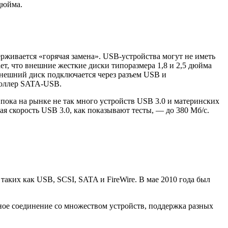
дюйма.
живается «горячая замена». USB-устройства могут не иметь
ет, что внешние жесткие диски типоразмера 1,8 и 2,5 дюйма
внешний диск подключается через разъем USB и
роллер SATA-USB.
пока на рынке не так много устройств USB 3.0 и материнских
ая скорость USB 3.0, как показывают тесты, — до 380 Мб/с.
аких как USB, SCSI, SATA и FireWire. В мае 2010 года был
нное соединение со множеством устройств, поддержка разных