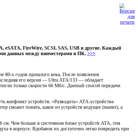
 eSATA, FireWire, SCSI, SAS, USB и другие. Каждый
ачи данных между винчестерами и ПК.
>>>
е 80-х годов прошлого века. После появления
следняя его версия — Ultra ATA/133 — обладает
тигли только скорости 66 Мб/с. Данный способ передачи
ть конфликт устройств. «Разводить» ATA-устройства
 сможет понять, какое из устройств ведущее (master), а
 см. Чем больше в системном блоке устройств ATA, тем
ха в корпусе. Вдобавок их достаточно легко повредить при