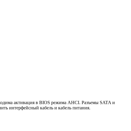
бходима активация в BIOS режима AHCI. Разъемы SATA и
нить интерфейсный кабель и кабель питания.